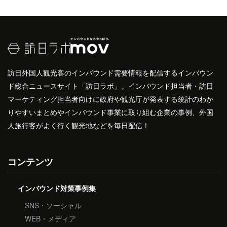
訪日外国人観光客のインバウンド需要情報を配信するインバウン
ド総合ニュースサイト「訪日ラボ」。インバウンド担当者・訪日
マーケティング担当者向けに政府や観光庁が発表する統計のわか
りやすいまとめやインバウンド事業に取り組む企業の事例、外国
人旅行客がよく行く観光地などを毎日配信！
コンテンツ
インバウンド対策事例集
SNS・ソーシャル
WEB・メディア