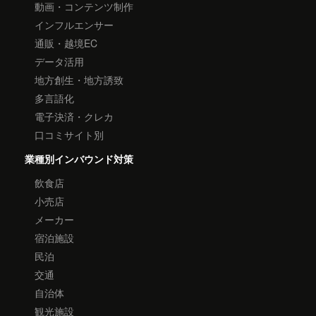
動画・コンテンツ制作
インフルエンサー
通販・越境EC
データ活用
地方創生・地方誘致
多言語化
電子決済・クレカ
口コミサイト別
業種別インバウンド対策
飲食店
小売店
メーカー
宿泊施設
民泊
交通
自治体
観光施設