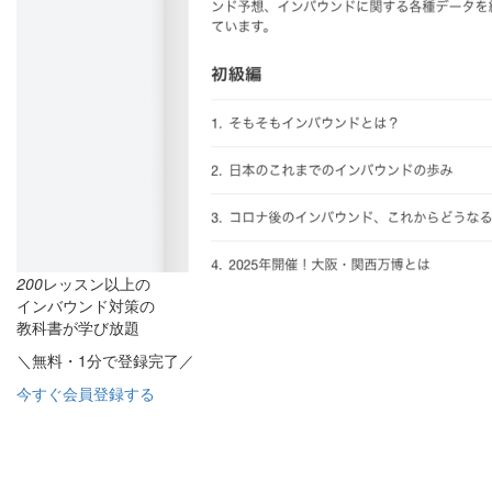
200
レッスン以上の
インバウンド対策の
教科書が学び放題
＼無料・1分で登録完了／
今すぐ会員登録する