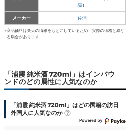
場
）
メーカー
佐浦
※
商品価格は楽天の情報をもとにしているため、実際の価格と異な
る場合があります
「浦霞 純米酒 720ml」はインバウ
ンドのどの属性に人気なのか
「浦霞 純米酒 720ml」はどの国籍の訪日
外国人に人気なのか
Powered by