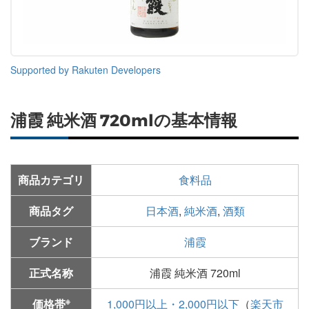
Supported by Rakuten Developers
浦霞 純米酒 720mlの基本情報
商品カテゴリ
食料品
商品タグ
日本酒
,
純米酒
,
酒類
ブランド
浦霞
正式名称
浦霞 純米酒 720ml
※
価格帯
1,000円以上・2,000円以下
（
楽天市