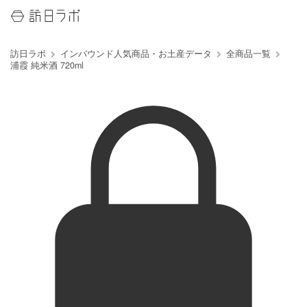
訪日ラボ
インバウンド人気商品・お土産データ
全商品一覧
浦霞 純米酒 720ml