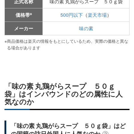
正式名称
味の素 丸鶏がらスープ ５０ｇ袋
※
価格帯
500円以下
（
楽天市場
）
メーカー
味の素
※
商品価格は楽天の情報をもとにしているため、実際の価格と異な
る場合があります
「味の素 丸鶏がらスープ ５０ｇ
袋」はインバウンドのどの属性に人
気なのか
「味の素 丸鶏がらスープ ５０ｇ袋」はど