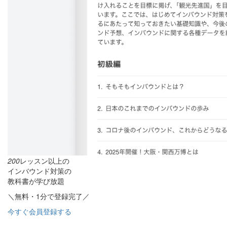
200
レッスン以上の
インバウンド対策の
教科書が学び放題
＼無料・1分で登録完了／
今すぐ会員登録する