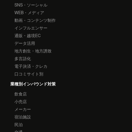
SNS・ソーシャル
WEB・メディア
動画・コンテンツ制作
インフルエンサー
通販・越境EC
データ活用
地方創生・地方誘致
多言語化
電子決済・クレカ
口コミサイト別
業種別インバウンド対策
飲食店
小売店
メーカー
宿泊施設
民泊
交通