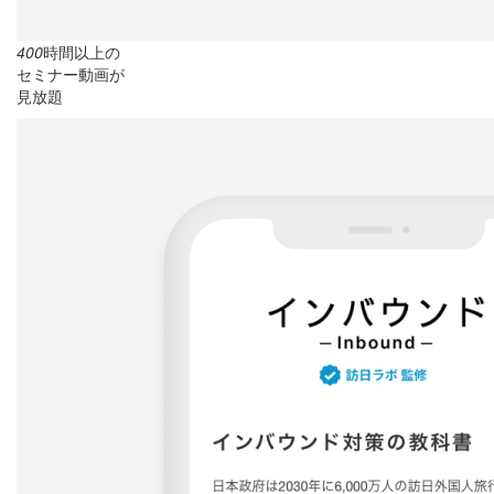
400
時間以上の
セミナー動画が
見放題