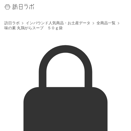
訪日ラボ
インバウンド人気商品・お土産データ
全商品一覧
味の素 丸鶏がらスープ ５０ｇ袋