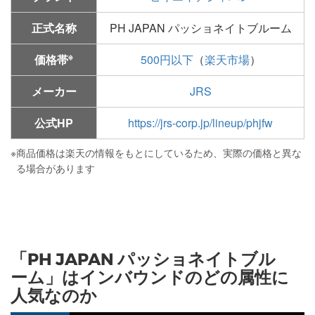
正式名称
PH JAPAN パッショネイトブルーム
※
価格帯
500円以下
（
楽天市場
）
メーカー
JRS
公式HP
https://jrs-corp.jp/lineup/phjfw
※
商品価格は楽天の情報をもとにしているため、実際の価格と異な
る場合があります
「PH JAPAN パッショネイトブル
ーム」はインバウンドのどの属性に
人気なのか