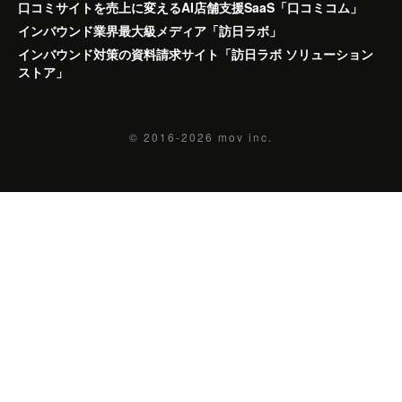
口コミサイトを売上に変えるAI店舗支援SaaS「口コミコム」
インバウンド業界最大級メディア「訪日ラボ」
インバウンド対策の資料請求サイト「訪日ラボ ソリューション
ストア」
© 2016-2026
mov inc.