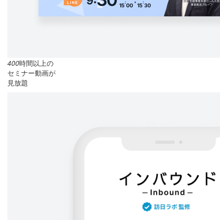
400
時間以上の
セミナー動画が
見放題