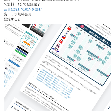
＼無料・1分で登録完了／
会員登録して続きを読む
訪日ラボ無料会員
登録すると…