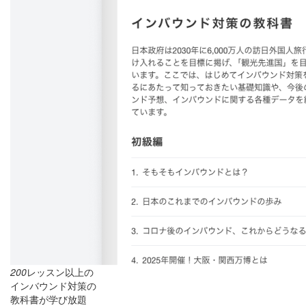
200
レッスン以上の
インバウンド対策の
教科書が学び放題