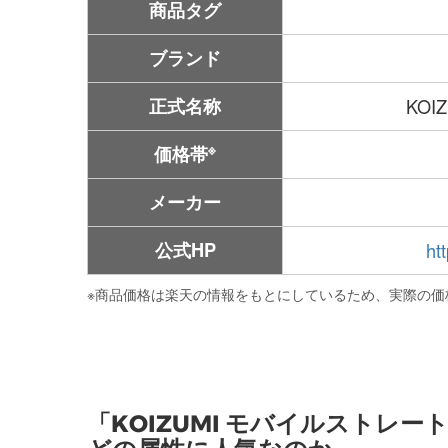
商品タグ
ブランド
正式名称
KOI
※
価格帯
メーカー
公式HP
ht
※
商品価格は楽天の情報をもとにしているため、実際の価
「KOIZUMI モバイルストレート