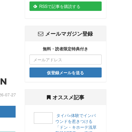
RSSで記事を購読する
メールマガジン登録
無料・読者限定特典付き
仮登録メールを送る
/N
26-07-27
オススメ記事
タイパ×体験でインバ
ウンドを惹きつける
「ドン・キホーテ浅草