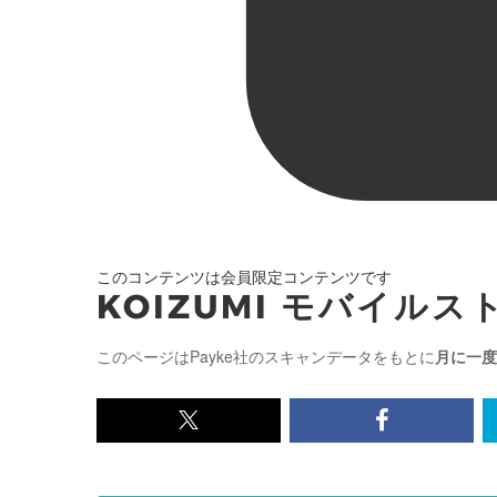
このコンテンツは会員限定コンテンツです
KOIZUMI モバイルス
このページはPayke社のスキャンデータをもとに
月に一度
x<br>
Facebook<
で
で