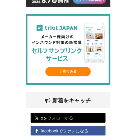
新着をキャッチ
xをフォローする
facebookでファンになる