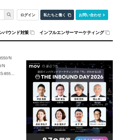
ログイン
私たちと働く
お問い合わせ
ンバウンド対策
インフルエンサーマーケティング
50/N
/N
50/N