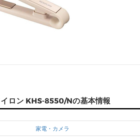
イロン KHS-8550/Nの基本情報
家電・カメラ