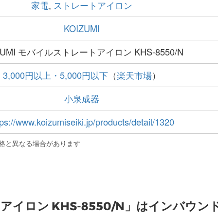
家電
,
ストレートアイロン
KOIZUMI
ZUMI モバイルストレートアイロン KHS-8550/N
3,000円以上・5,000円以下
（
楽天市場
）
小泉成器
tps://www.koizumiseiki.jp/products/detail/1320
格と異なる場合があります
アイロン KHS-8550/N」はインバウン