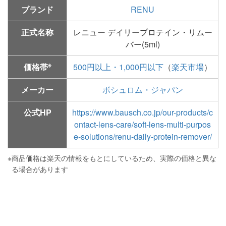
ブランド
RENU
正式名称
レニュー デイリープロテイン・リムー
バー(5ml)
※
価格帯
500円以上・1,000円以下
（
楽天市場
）
メーカー
ボシュロム・ジャパン
公式HP
https://www.bausch.co.jp/our-products/c
ontact-lens-care/soft-lens-multi-purpos
e-solutions/renu-daily-protein-remover/
※
商品価格は楽天の情報をもとにしているため、実際の価格と異な
る場合があります