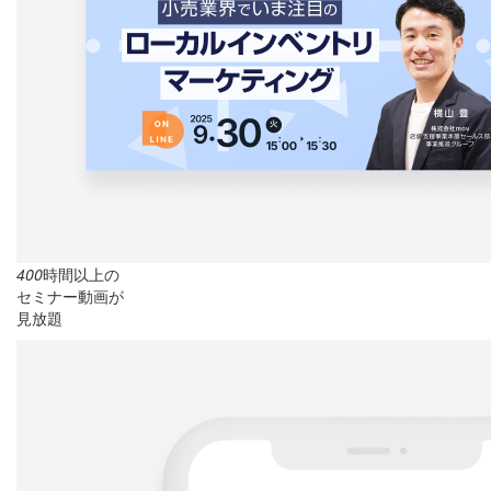
400
時間以上の
セミナー動画が
見放題