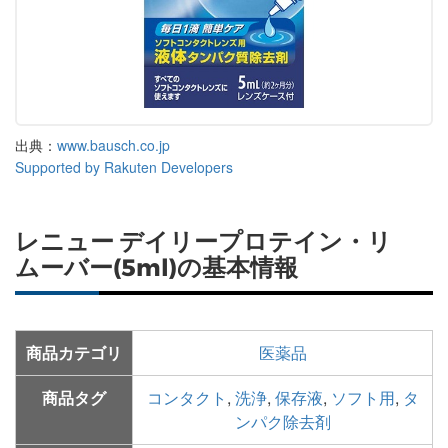
出典：
www.bausch.co.jp
Supported by Rakuten Developers
レニュー デイリープロテイン・リ
ムーバー(5ml)の基本情報
商品カテゴリ
医薬品
商品タグ
コンタクト
,
洗浄
,
保存液
,
ソフト用
,
タ
ンパク除去剤