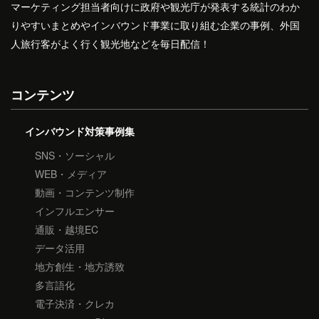
マーケティング担当者向けに政府や観光庁が発表する統計のわか
りやすいまとめやインバウンド事業に取り組む企業の事例、外国
人旅行客がよく行く観光地などを毎日配信！
コンテンツ
インバウンド対策事例集
SNS・ソーシャル
WEB・メディア
動画・コンテンツ制作
インフルエンサー
通販・越境EC
データ活用
地方創生・地方誘致
多言語化
電子決済・クレカ