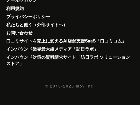
メールマガジン
利用規約
プライバシーポリシー
私たちと働く（外部サイトへ）
お問い合わせ
口コミサイトを売上に変えるAI店舗支援SaaS「口コミコム」
インバウンド業界最大級メディア「訪日ラボ」
インバウンド対策の資料請求サイト「訪日ラボ ソリューション
ストア」
© 2016-2026
mov inc.