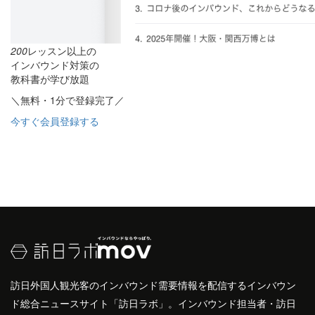
200
レッスン以上の
インバウンド対策の
教科書が学び放題
＼無料・1分で登録完了／
今すぐ会員登録する
訪日外国人観光客のインバウンド需要情報を配信するインバウン
ド総合ニュースサイト「訪日ラボ」。インバウンド担当者・訪日