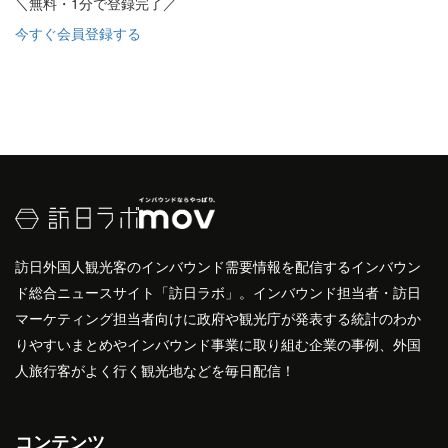
＼無料・1分で登録完了／
今すぐ会員登録する
訪日外国人観光客のインバウンド需要情報を配信するインバウン
ド総合ニュースサイト「訪日ラボ」。インバウンド担当者・訪日
マーケティング担当者向けに政府や観光庁が発表する統計のわか
りやすいまとめやインバウンド事業に取り組む企業の事例、外国
人旅行客がよく行く観光地などを毎日配信！
コンテンツ