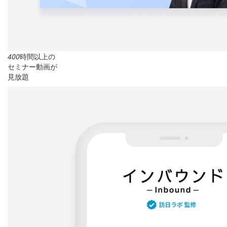
400
時間以上の
セミナー動画が
見放題