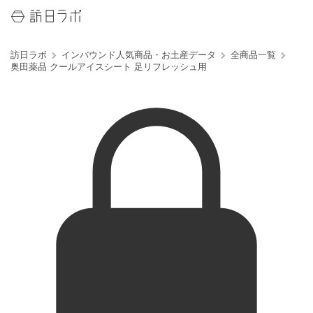
訪日ラボ
インバウンド人気商品・お土産データ
全商品一覧
奥田薬品 クールアイスシート 足リフレッシュ用