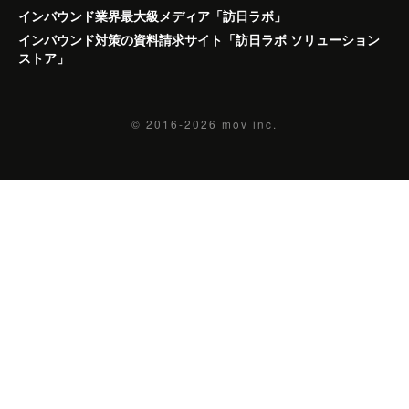
インバウンド業界最大級メディア「訪日ラボ」
インバウンド対策の資料請求サイト「訪日ラボ ソリューション
ストア」
© 2016-2026
mov inc.