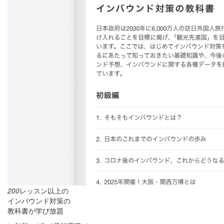
200
レッスン以上の
インバウンド対策の
教科書が学び放題