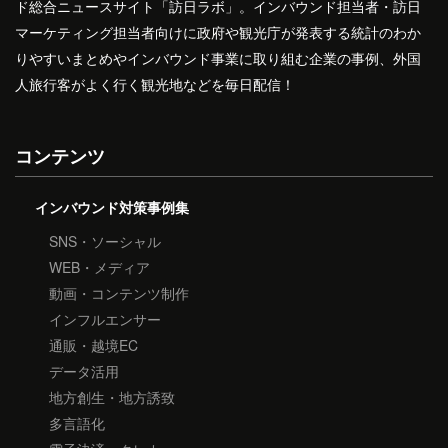
ド総合ニュースサイト「訪日ラボ」。インバウンド担当者・訪日
マーケティング担当者向けに政府や観光庁が発表する統計のわか
りやすいまとめやインバウンド事業に取り組む企業の事例、外国
人旅行客がよく行く観光地などを毎日配信！
コンテンツ
インバウンド対策事例集
SNS・ソーシャル
WEB・メディア
動画・コンテンツ制作
インフルエンサー
通販・越境EC
データ活用
地方創生・地方誘致
多言語化