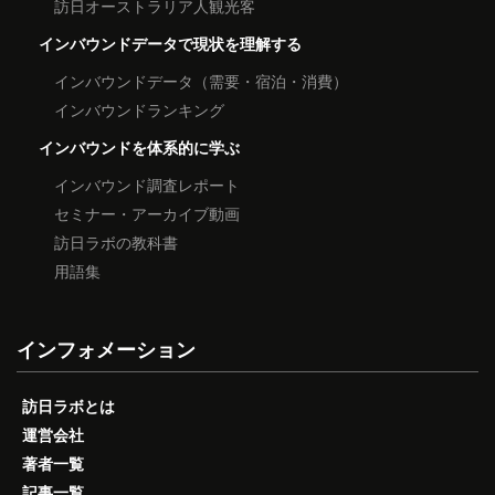
訪日オーストラリア人観光客
インバウンドデータで現状を理解する
インバウンドデータ（需要・宿泊・消費）
インバウンドランキング
インバウンドを体系的に学ぶ
インバウンド調査レポート
セミナー・アーカイブ動画
訪日ラボの教科書
用語集
インフォメーション
訪日ラボとは
運営会社
著者一覧
記事一覧