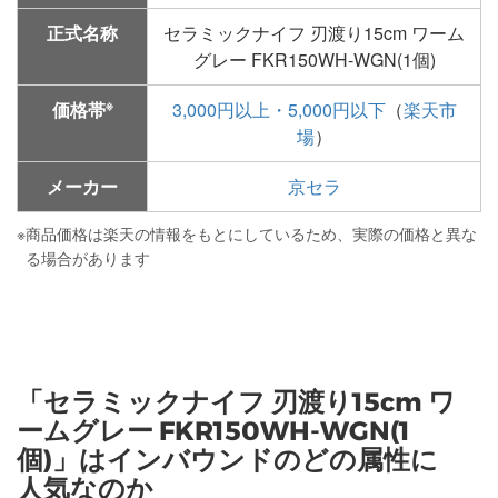
正式名称
セラミックナイフ 刃渡り15cm ワーム
グレー FKR150WH-WGN(1個)
※
価格帯
3,000円以上・5,000円以下
（
楽天市
場
）
メーカー
京セラ
※
商品価格は楽天の情報をもとにしているため、実際の価格と異な
る場合があります
「セラミックナイフ 刃渡り15cm ワ
ームグレー FKR150WH-WGN(1
個)」はインバウンドのどの属性に
人気なのか