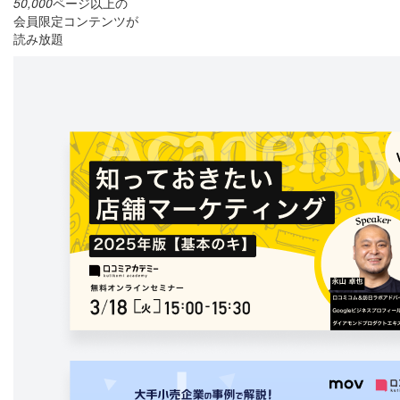
50,000
ページ以上の
会員限定コンテンツが
読み放題