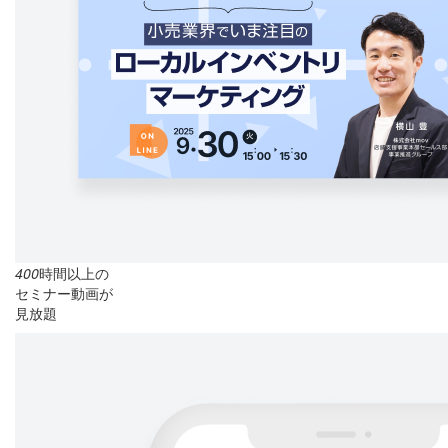
400
時間以上の
セミナー動画が
見放題