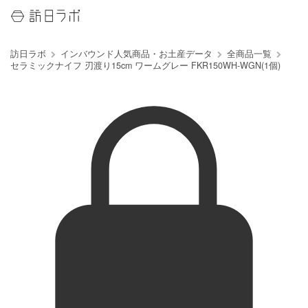
訪日ラボ
インバウンド人気商品・お土産データ
全商品一覧
セラミックナイフ 刃渡り15cm ワームグレー FKR150WH-WGN(1個)