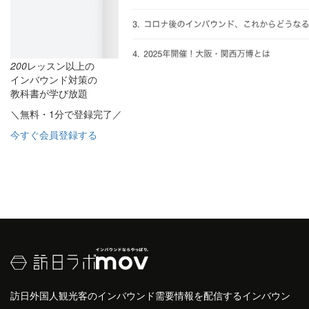
200
レッスン以上の
インバウンド対策の
教科書が学び放題
＼無料・1分で登録完了／
今すぐ会員登録する
訪日外国人観光客のインバウンド需要情報を配信するインバウン