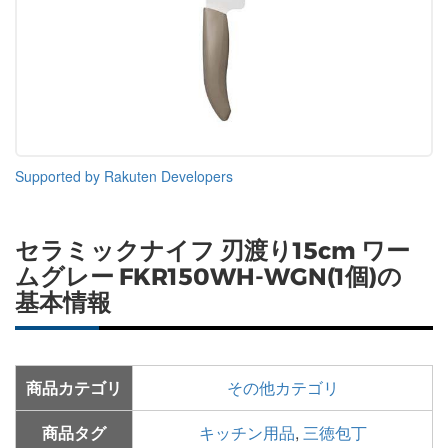
Supported by Rakuten Developers
セラミックナイフ 刃渡り15cm ワー
ムグレー FKR150WH-WGN(1個)の
基本情報
商品カテゴリ
その他カテゴリ
商品タグ
キッチン用品
,
三徳包丁