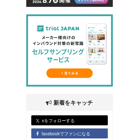
新着をキャッチ
xをフォローする
facebookでファンになる