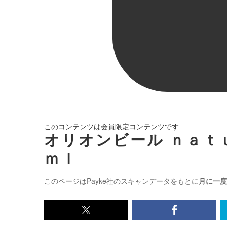
このコンテンツは会員限定コンテンツです
オリオンビール ｎａｔ
ｍｌ
このページはPayke社のスキャンデータをもとに
月に一度
x<br>
Facebook<