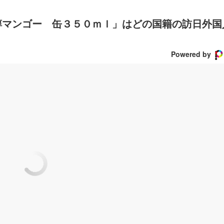
醇マンゴー 缶３５０ｍｌ」はどの国籍の訪日外国
Powered by