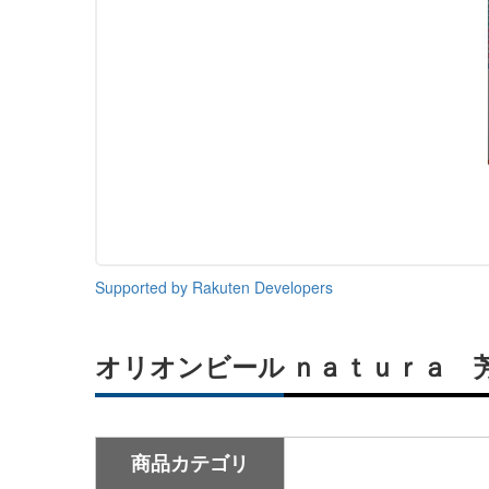
Supported by Rakuten Developers
オリオンビール ｎａｔｕｒａ 
商品カテゴリ