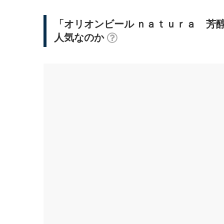
「オリオンビール ｎａｔｕｒａ 芳
人気なのか