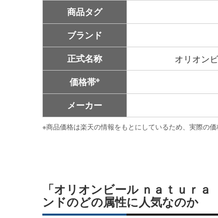
商品タグ
ブランド
正式名称
オリオンビ
※
価格帯
メーカー
※
商品価格は楽天の情報をもとにしているため、実際の価
「オリオンビール ｎａｔｕｒａ
ンドのどの属性に人気なのか