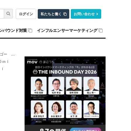
ログイン
私たちと働く
お問い合わせ
ンバウンド対策
インフルエンサーマーケティング
５０ｍｌ
０ｍｌ
ｍｌ