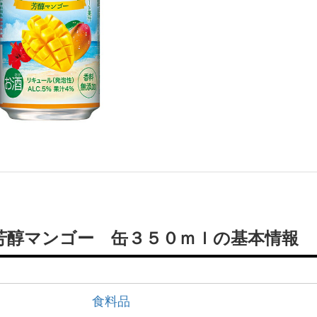
芳醇マンゴー 缶３５０ｍｌの基本情報
食料品