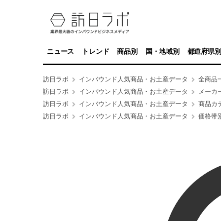
ニュース
トレンド
商品別
国・地域別
都道府県
訪日ラボ
インバウンド人気商品・お土産データ
全商品
訪日ラボ
インバウンド人気商品・お土産データ
メーカ
訪日ラボ
インバウンド人気商品・お土産データ
商品カ
訪日ラボ
インバウンド人気商品・お土産データ
価格帯