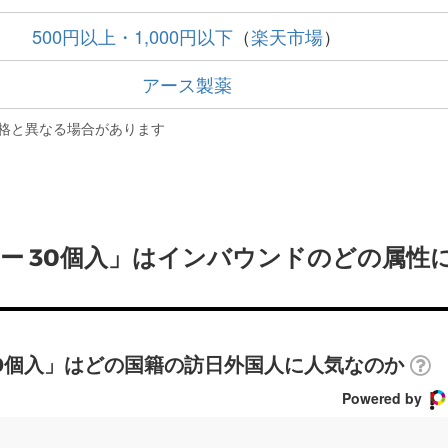
500円以上・1,000円以下
（
楽天市場
）
アース製薬
格と異なる場合があります
ニー 30個入」はインバウンドのどの属性
30個入」はどの国籍の訪日外国人に人気なのか
Powered by