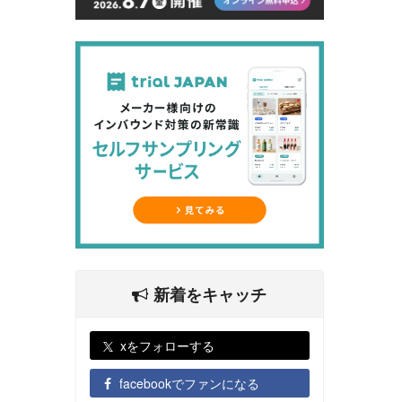
新着をキャッチ
xをフォローする
facebookでファンになる