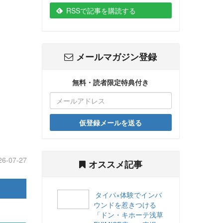
RSSで記事を購読する
メールマガジン登録
無料・読者限定特典付き
仮登録メールを送る
26-07-27
オススメ記事
タイパ×体験でインバ
ウンドを惹きつける
「ドン・キホーテ浅草