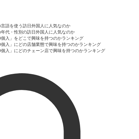
どの言語を使う訪日外国人に人気なのか
どの年代・性別の訪日外国人に人気なのか
30個入」をどこで興味を持つのかランキング
30個入」にどの店舗業態で興味を持つのかランキング
30個入」にどのチェーン店で興味を持つのかランキング