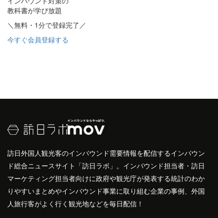
インバウンド対策の
教科書が学び放題
＼無料・1分で登録完了／
今すぐ会員登録する
訪日外国人観光客のインバウンド需要情報を配信するインバウン
ド総合ニュースサイト「訪日ラボ」。インバウンド担当者・訪日
マーケティング担当者向けに政府や観光庁が発表する統計のわか
りやすいまとめやインバウンド事業に取り組む企業の事例、外国
人旅行客がよく行く観光地などを毎日配信！