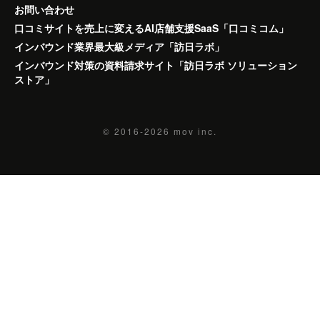
お問い合わせ
口コミサイトを売上に変えるAI店舗支援SaaS「口コミコム」
インバウンド業界最大級メディア「訪日ラボ」
インバウンド対策の資料請求サイト「訪日ラボ ソリューション
ストア」
© 2016-2026
mov inc.