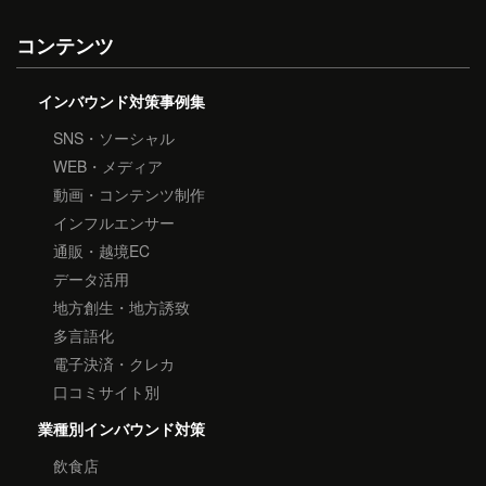
コンテンツ
インバウンド対策事例集
SNS・ソーシャル
WEB・メディア
動画・コンテンツ制作
インフルエンサー
通販・越境EC
データ活用
地方創生・地方誘致
多言語化
電子決済・クレカ
口コミサイト別
業種別インバウンド対策
飲食店