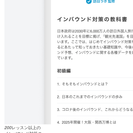
200
レッスン以上の