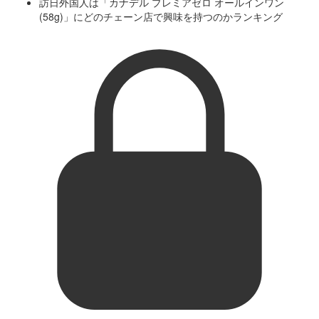
訪日外国人は「カナデル プレミアゼロ オールインワン
(58g)」にどのチェーン店で興味を持つのかランキング