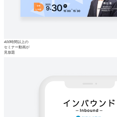
400
時間以上の
セミナー動画が
見放題