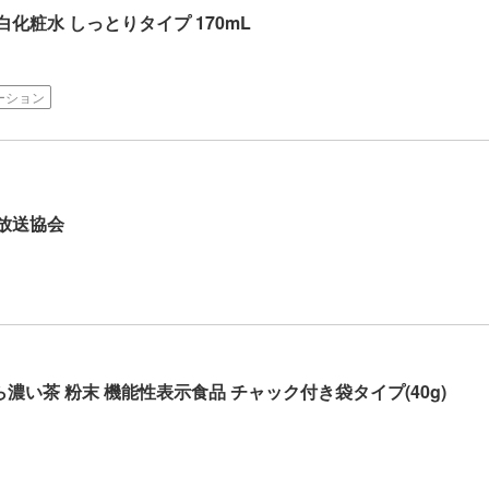
化粧水 しっとりタイプ 170mL
ーション
本放送協会
濃い茶 粉末 機能性表示食品 チャック付き袋タイプ(40g)