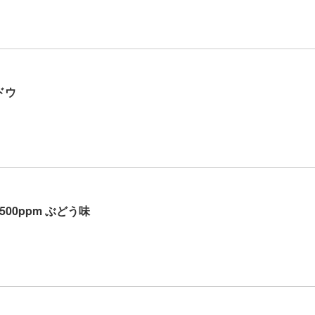
ドウ
00ppm ぶどう味