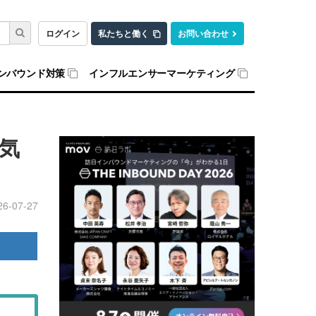
ログイン
私たちと働く
お問い合わせ
ンバウンド対策
インフルエンサーマーケティング
気
26-07-27