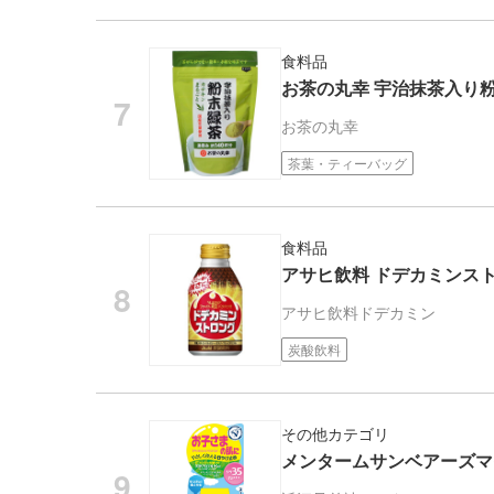
食料品
お茶の丸幸 宇治抹茶入り粉末
お茶の丸幸
茶葉・ティーバッグ
食料品
アサヒ飲料 ドデカミンス
アサヒ飲料
ドデカミン
炭酸飲料
その他カテゴリ
メンタームサンベアーズマイ