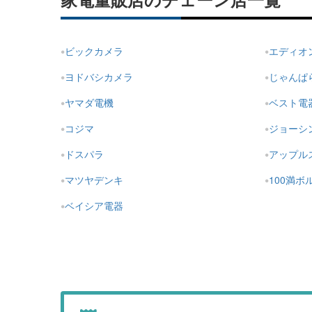
家電量販店のチェーン店一覧
ビックカメラ
エディオ
ヨドバシカメラ
じゃんぱ
ヤマダ電機
ベスト電
コジマ
ジョーシ
ドスパラ
アップル
マツヤデンキ
100満ボ
ベイシア電器