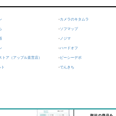
ン
カメラのキタムラ
ら
ソフマップ
器
ノジマ
ン
ハードオフ
ストア（アップル直営店）
ピーシーデポ
ルト
でんきち