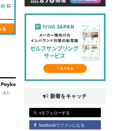
いるた
新着をキャッチ
xをフォローする
facebookでファンになる