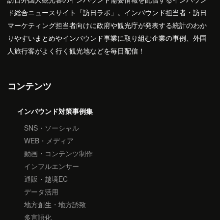
ド総合ニュースサイト「訪日ラボ」。インバウンド担当者・訪日
マーケティング担当者向けに政府や観光庁が発表する統計のわか
りやすいまとめやインバウンド事業に取り組む企業の事例、外国
人旅行客がよく行く観光地などを毎日配信！
コンテンツ
インバウンド対策事例集
SNS・ソーシャル
WEB・メディア
動画・コンテンツ制作
インフルエンサー
通販・越境EC
データ活用
地方創生・地方誘致
多言語化