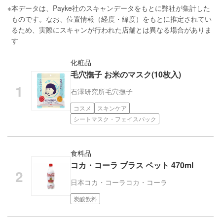
※
本データは、Payke社のスキャンデータをもとに弊社が集計した
ものです。なお、位置情報（経度・緯度）をもとに推定されてい
るため、実際にスキャンが行われた店舗とは異なる場合がありま
す
化粧品
毛穴撫子 お米のマスク(10枚入)
石澤研究所
毛穴撫子
コスメ
スキンケア
シートマスク・フェイスパック
食料品
コカ・コーラ プラス ペット 470ml
日本コカ・コーラ
コカ・コーラ
炭酸飲料