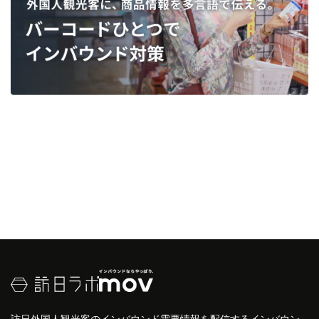
訪日外国人観光客のインバウンド需要情報を配信するインバウン