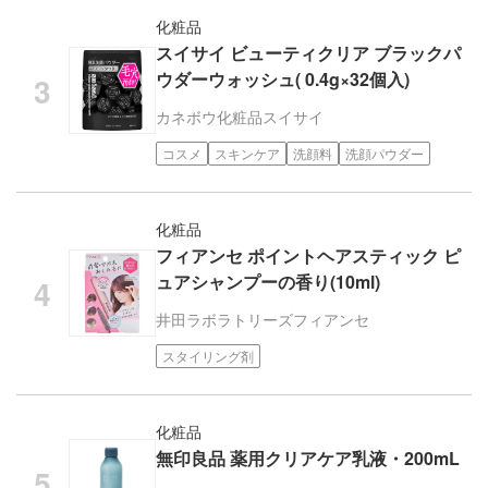
化粧品
スイサイ ビューティクリア ブラックパ
ウダーウォッシュ( 0.4g×32個入)
カネボウ化粧品
スイサイ
コスメ
スキンケア
洗顔料
洗顔パウダー
化粧品
フィアンセ ポイントヘアスティック ピ
ュアシャンプーの香り(10ml)
井田ラボラトリーズ
フィアンセ
スタイリング剤
化粧品
無印良品 薬用クリアケア乳液・200mL