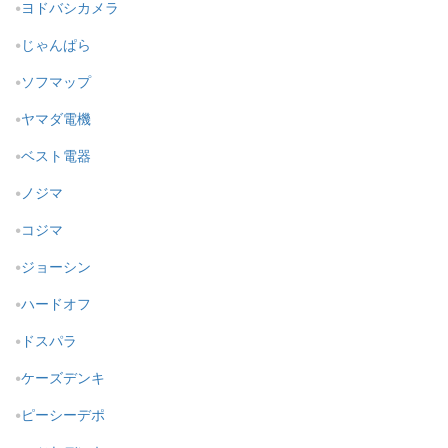
ヨドバシカメラ
じゃんぱら
ソフマップ
ヤマダ電機
ベスト電器
ノジマ
コジマ
ジョーシン
ハードオフ
ドスパラ
ケーズデンキ
ピーシーデポ