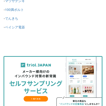
マツヤデンキ
100満ボルト
でんきち
ベイシア電器