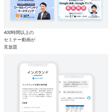
時間以上の
400
セミナー動画が
見放題