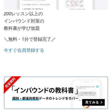
レッスン以上の
200
インバウンド対策の
教科書が学び放題
＼無料・1分で登録完了／
今すぐ会員登録する