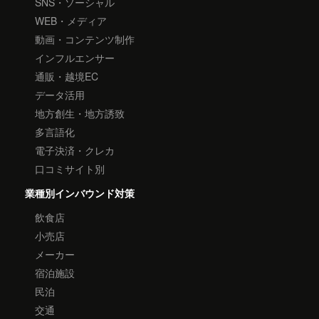
SNS・ソーシャル
WEB・メディア
動画・コンテンツ制作
インフルエンサー
通販・越境EC
データ活用
地方創生・地方誘致
多言語化
電子決済・クレカ
口コミサイト別
業種別インバウンド対策
飲食店
小売店
メーカー
宿泊施設
民泊
交通