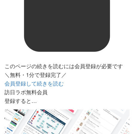
このページの続きを読むには会員登録が必要です
＼無料・1分で登録完了／
会員登録して続きを読む
訪日ラボ無料会員
登録すると…