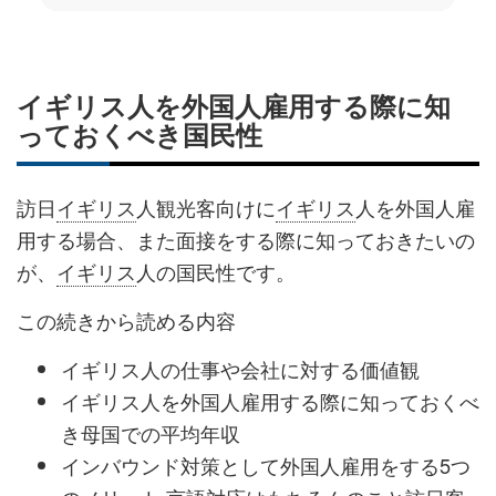
イギリス人を外国人雇用する際に知
っておくべき国民性
訪日
イギリス
人観光客向けに
イギリス
人を外国人雇
用する場合、また面接をする際に知っておきたいの
が、
イギリス
人の国民性です。
この続きから読める内容
イギリス人の仕事や会社に対する価値観
イギリス人を外国人雇用する際に知っておくべ
き母国での平均年収
インバウンド対策として外国人雇用をする5つ