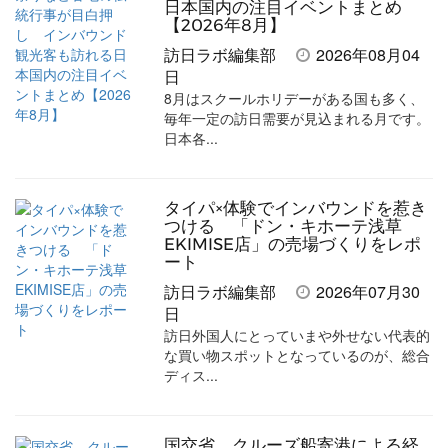
日本国内の注目イベントまとめ
【2026年8月】
訪日ラボ編集部
2026年08月04
日
8月はスクールホリデーがある国も多く、
毎年一定の訪日需要が見込まれる月です。
日本各...
タイパ×体験でインバウンドを惹き
つける 「ドン・キホーテ浅草
EKIMISE店」の売場づくりをレポ
ート
訪日ラボ編集部
2026年07月30
日
訪日外国人にとっていまや外せない代表的
な買い物スポットとなっているのが、総合
ディス...
国交省、クルーズ船寄港による経