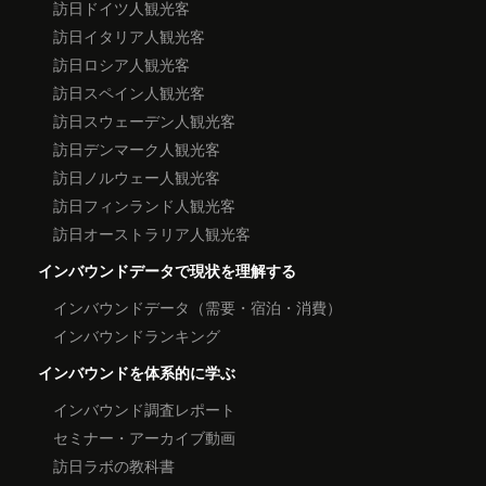
訪日ドイツ人観光客
訪日イタリア人観光客
訪日ロシア人観光客
訪日スペイン人観光客
訪日スウェーデン人観光客
訪日デンマーク人観光客
訪日ノルウェー人観光客
訪日フィンランド人観光客
訪日オーストラリア人観光客
インバウンドデータで現状を理解する
インバウンドデータ（需要・宿泊・消費）
インバウンドランキング
インバウンドを体系的に学ぶ
インバウンド調査レポート
セミナー・アーカイブ動画
訪日ラボの教科書