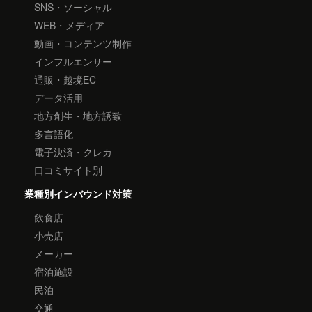
SNS・ソーシャル
WEB・メディア
動画・コンテンツ制作
インフルエンサー
通販・越境EC
データ活用
地方創生・地方誘致
多言語化
電子決済・クレカ
口コミサイト別
業種別インバウンド対策
飲食店
小売店
メーカー
宿泊施設
民泊
交通