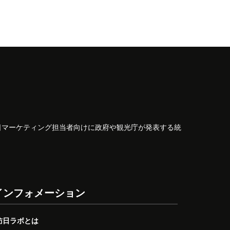
日マーケティング担当者向けに政府や観光庁が発表する統
インフォメーション
訪日ラボとは