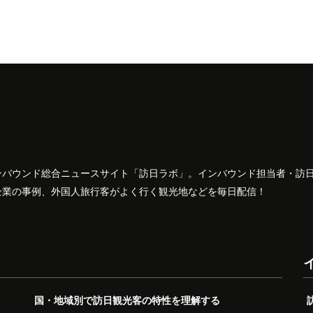
ンバウンド総合ニュースサイト「訪日ラボ」。インバウンド担当者・訪
企業の事例、外国人旅行客がよく行く観光地などを毎日配信！
国・地域別で訪日観光客の特性を理解する