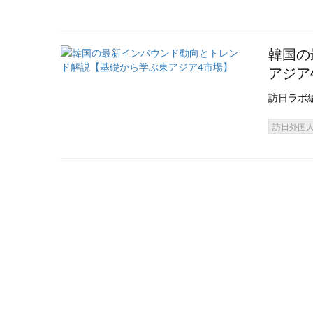
韓国の
アジア
訪日ラボ
訪日外国