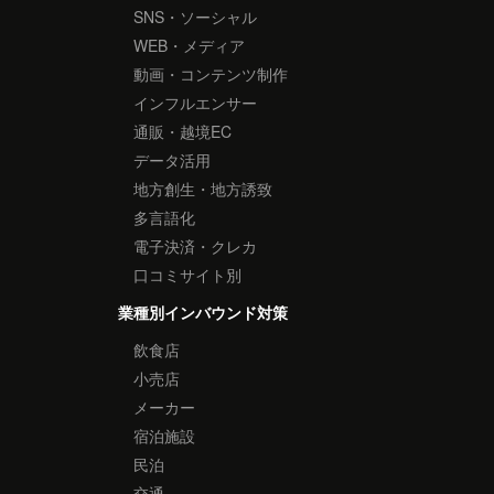
SNS・ソーシャル
WEB・メディア
動画・コンテンツ制作
インフルエンサー
通販・越境EC
データ活用
地方創生・地方誘致
多言語化
電子決済・クレカ
口コミサイト別
業種別インバウンド対策
飲食店
小売店
メーカー
宿泊施設
民泊
交通