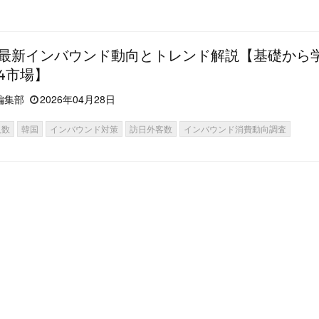
最新インバウンド動向とトレンド解説【基礎から
4市場】
編集部
2026年04月28日
人数
韓国
インバウンド対策
訪日外客数
インバウンド消費動向調査