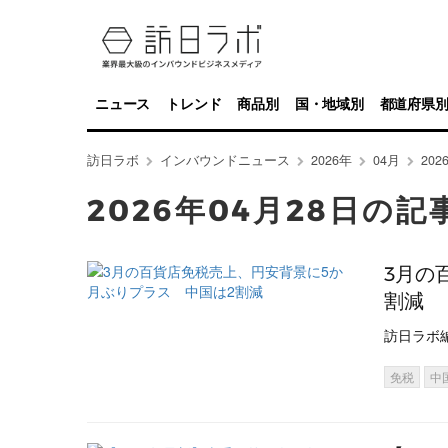
ニュース
トレンド
商品別
国・地域別
都道府県
訪日ラボ
インバウンドニュース
2026年
04月
20
2026年04月28日の記
3月の
割減
訪日ラボ
免税
中