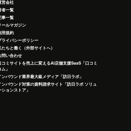
運営会社
著者一覧
記事一覧
メールマガジン
利用規約
プライバシーポリシー
私たちと働く（外部サイトへ）
お問い合わせ
口コミサイトを売上に変えるAI店舗支援SaaS「口コミ
コム」
インバウンド業界最大級メディア「訪日ラボ」
インバウンド対策の資料請求サイト「訪日ラボ ソリュ
ーションストア」