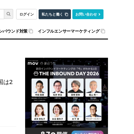
ログイン
私たちと働く
お問い合わせ
ンバウンド対策
インフルエンサーマーケティング
国は2