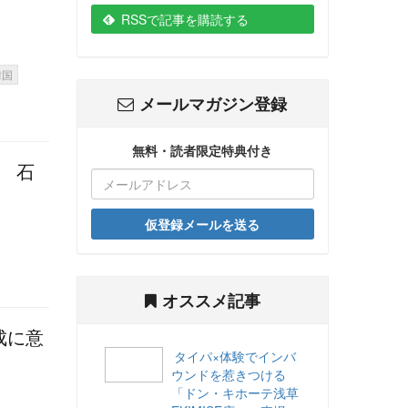
RSSで記事を購読する
韓国
メールマガジン登録
無料・読者限定特典付き
」 石
仮登録メールを送る
オススメ記事
成に意
タイパ×体験でインバ
ウンドを惹きつける
「ドン・キホーテ浅草