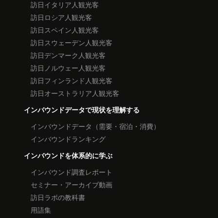
訪日イタリア人観光客
訪日ロシア人観光客
訪日スペイン人観光客
訪日スウェーデン人観光客
訪日デンマーク人観光客
訪日ノルウェー人観光客
訪日フィンランド人観光客
訪日オーストラリア人観光客
インバウンドデータで現状を理解する
インバウンドデータ（需要・宿泊・消費）
インバウンドランキング
インバウンドを体系的に学ぶ
インバウンド調査レポート
セミナー・アーカイブ動画
訪日ラボの教科書
用語集