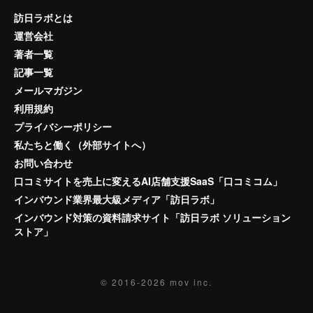
訪日ラボとは
運営会社
著者一覧
記事一覧
メールマガジン
利用規約
プライバシーポリシー
私たちと働く（外部サイトへ）
お問い合わせ
口コミサイトを売上に変えるAI店舗支援SaaS「口コミコム」
インバウンド業界最大級メディア「訪日ラボ」
インバウンド対策の資料請求サイト「訪日ラボ ソリューション
ストア」
© 2016-2026
mov inc.