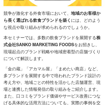
競争が激化する外食市場において、
地域のお客様か
には、どのよう
ら長く選ばれる飲食ブランドを築く
な視点や取り組みが求められるのでしょうか。
本セミナーでは、多数の飲食ブランドを展開する
株
をお招きし、
式会社SANKO MARKETING FOODS
現場起点のブランド戦略や地域密着型の店舗づくり
について解説します。
「金の蔵」「アカマル屋」「まめたい商店」など、
多ブランドを展開する中で培われたブランド設計の
考え方や、地域ごとの特性を活かした店舗運営、現
場と連携した情報発信の取り組みをご紹介します。
また、口コミをブランド価値やサービス改善につな
げる具体的な活用方法についても、実際の事例を交