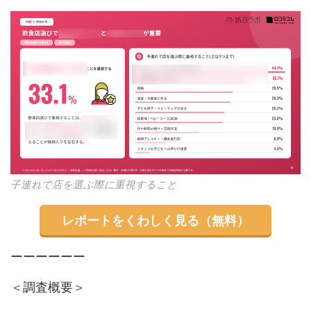
子連れで店を選ぶ際に重視すること
レポートをくわしく見る（無料）
ーーーーーー
＜調査概要＞