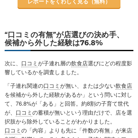
レポートをくわしく見る（無料）
“口コミの有無”が店選びの決め手、
候補から外した経験は76.8%
次に、
口コミ
が子連れ層の
飲食店
選びにどの程度影
響しているかを調査しました。
「子連れ関連の
口コミ
が無い、または少ない
飲食店
を候補から外した経験があるか」という問いに対し
て、76.8%が「ある」と回答。約8割の子育て世代
が、
口コミ
の蓄積が無いという理由だけで、店を選
択肢から除外していることがわかりました。
口コミ
の「内容」よりも先に「件数の有無」が来店