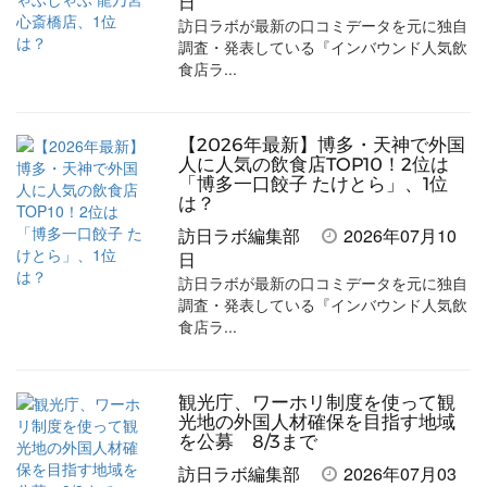
日
訪日ラボが最新の口コミデータを元に独自
調査・発表している『インバウンド人気飲
食店ラ...
【2026年最新】博多・天神で外国
人に人気の飲食店TOP10！2位は
「博多一口餃子 たけとら」、1位
は？
訪日ラボ編集部
2026年07月10
日
訪日ラボが最新の口コミデータを元に独自
調査・発表している『インバウンド人気飲
食店ラ...
観光庁、ワーホリ制度を使って観
光地の外国人材確保を目指す地域
を公募 8/3まで
訪日ラボ編集部
2026年07月03