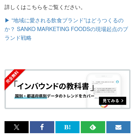
詳しくはこちらをご覧ください。
▶ “地域に愛される飲食ブランド”はどうつくるの
か？ SANKO MARKETING FOODSの現場起点のブ
ランド戦略
x<br>
Facebook<br>
は
RSS
メ