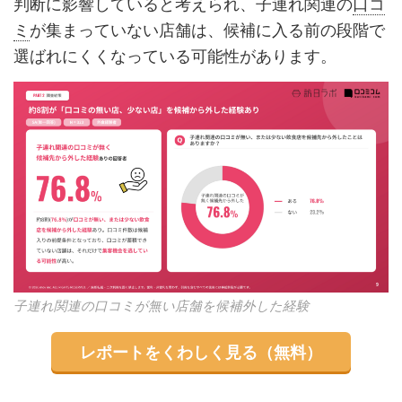
判断に影響していると考えられ、子連れ関連の
口コ
ミ
が集まっていない店舗は、候補に入る前の段階で
選ばれにくくなっている可能性があります。
子連れ関連の口コミが無い店舗を候補外した経験
レポートをくわしく見る（無料）