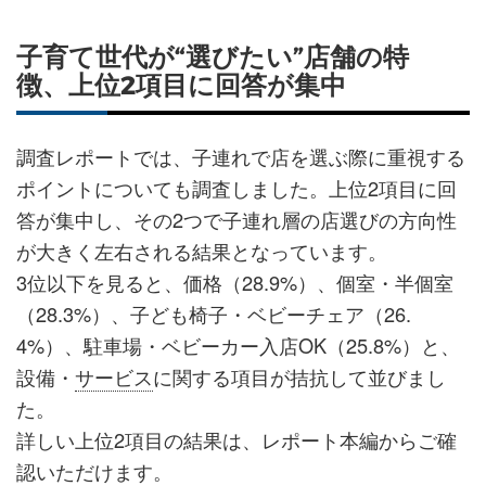
子育て世代が“選びたい”店舗の特
徴、上位2項目に回答が集中
調査レポートでは、子連れで店を選ぶ際に重視する
ポイントについても調査しました。上位2項目に回
答が集中し、その2つで子連れ層の店選びの方向性
が大きく左右される結果となっています。
3位以下を見ると、価格（28.9%）、個室・半個室
（28.3%）、子ども椅子・ベビーチェア（26.
4%）、駐車場・ベビーカー入店OK（25.8%）と、
設備・
サービス
に関する項目が拮抗して並びまし
た。
詳しい上位2項目の結果は、レポート本編からご確
認いただけます。