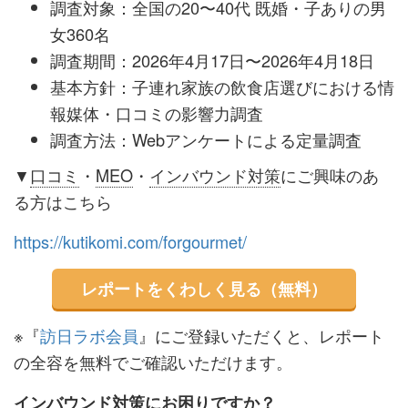
調査対象：全国の20〜40代 既婚・子ありの男
女360名
調査期間：2026年4月17日〜2026年4月18日
基本方針：子連れ家族の飲食店選びにおける情
報媒体・口コミの影響力調査
調査方法：Webアンケートによる定量調査
▼
口コミ
・
MEO
・
インバウンド対策
にご興味のあ
る方はこちら
https://kutikomi.com/forgourmet/
レポートをくわしく見る（無料）
※『
訪日ラボ会員
』にご登録いただくと、レポート
の全容を無料でご確認いただけます。
インバウンド対策
にお困りですか？