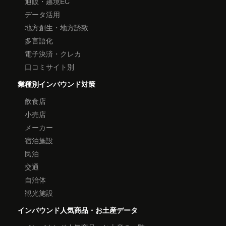
通販・越境EC
データ活用
地方創生・地方誘致
多言語化
電子決済・クレカ
口コミサイト別
業種別インバウンド対策
飲食店
小売店
メーカー
宿泊施設
民泊
交通
自治体
観光施設
インバウンド人気商品・お土産データ