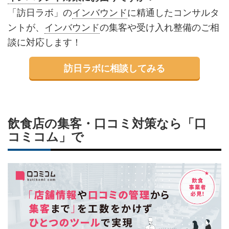
「訪日ラボ」の
インバウンド
に精通したコンサルタ
ントが、
インバウンド
の集客や受け入れ整備のご相
談に対応します！
訪日ラボに相談してみる
飲食店の集客・口コミ対策なら「口
コミコム」で