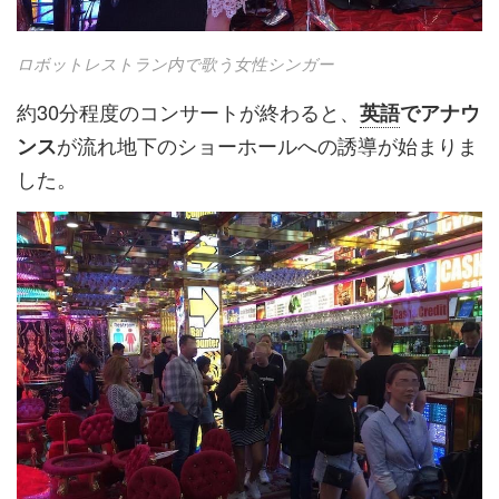
ロボットレストラン内で歌う女性シンガー
約30分程度のコンサートが終わると、
英語
でアナウ
が流れ地下のショーホールへの誘導が始まりま
ンス
した。