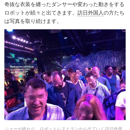
奇抜な衣装を纏ったダンサーや変わった動きをする
ロボットが続々と出てきます。
訪日外国人
の方たち
は写真を取り続けます。
ショーが終わり、ロボットレストランから出ていく訪日外国