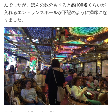
んでしたが、ほんの数分もすると
くらいが
約100名
入れるエントランスホールが下記のように満席にな
りました。