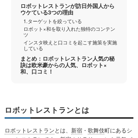
ロボットレストランが訪日外国人から
ウケている3つの理由
1.ターゲットを絞っている
ロボット×和を取り入れた独特のコンテン
ツ
インスタ映えと口コミを起こす施策を実施
している
まとめ：ロボットレストラン人気の秘
訣は欧米豪からの人気、ロボット×
和、口コミ！
ロボットレストランとは
ロボットレストラン
とは、
新宿
・
歌舞伎
町にあるシ