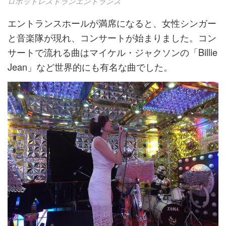
ロボットレストランエントランス
エントランスホールが満席になると、女性シンガー
と音楽隊が現れ、コンサートが始まりました。コン
サートで流れる曲はマイケル・ジャクソンの「Billie
Jean」など世界的にも有名な曲でした。