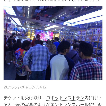
ロボットレストラン入り口
チケットを受け取り、
ロボットレストラン
内にはい
ると下記の写真のようなエントランスホールに行き