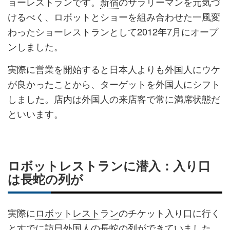
ョーレストランです。
新宿
のサラリーマンを元気づ
けるべく、ロボットとショーを組み合わせた一風変
わったショーレストランとして2012年7月にオープ
ンしました。
実際に営業を開始すると日本人よりも外国人にウケ
が良かったことから、ターゲットを外国人にシフト
しました。店内は外国人の来店客で常に満席状態だ
といいます。
ロボットレストランに潜入：入り口
は長蛇の列が
実際に
ロボットレストラン
のチケット入り口に行く
とすでに
訪日外国人
の長蛇の列ができていました。