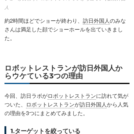
人
約2時間ほどでショーが終わり、
訪日外国人
のみな
さんは満足した顔でショーホールを出ていきまし
た。
ロボットレストランが訪日外国人か
らウケている3つの理由
今回、訪日ラボが
ロボットレストラン
に訪れて気が
ついた、
ロボットレストラン
が
訪日外国人
から人気
の理由を3つにまとめてみました。
1.ターゲットを絞っている