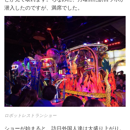
潜入したのですが、満席でした。
ロボットレストランショー
ショーが始まると、
訪日外国人
達は大盛り上がり。