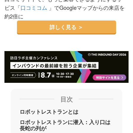
ビス「
口コミコム
」でGoogleマップからの来店を
約2倍に
詳しく見る ＞
目次
ロボットレストランとは
ロボットレストランに潜入：入り口は
長蛇の列が