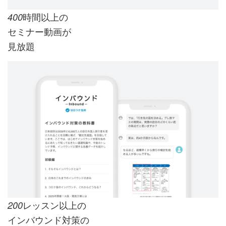
時間以上の
400
セミナー動画が
見放題
レッスン以上の
200
インバウンド対策の