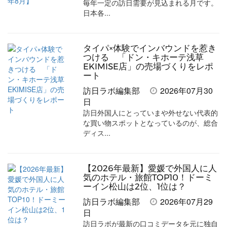
毎年一定の訪日需要が見込まれる月です。
日本各...
タイパ×体験でインバウンドを惹き
つける 「ドン・キホーテ浅草
EKIMISE店」の売場づくりをレポ
ート
訪日ラボ編集部
2026年07月30
日
訪日外国人にとっていまや外せない代表的
な買い物スポットとなっているのが、総合
ディス...
【2026年最新】愛媛で外国人に人
気のホテル・旅館TOP10！ドーミ
ーイン松山は2位、1位は？
訪日ラボ編集部
2026年07月29
日
訪日ラボが最新の口コミデータを元に独自