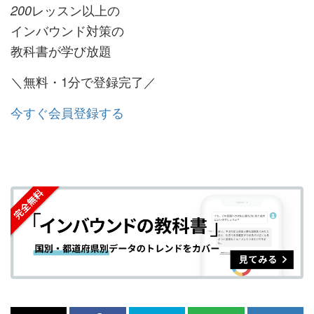
レッスン以上の
200
インバウンド対策の
教科書が学び放題
＼無料・1分で登録完了／
今すぐ会員登録する