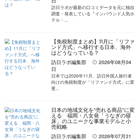
日
訪日ラボが最新の口コミデータを元に独自
調査・発表している『インバウンド人気ホ
テル・...
【免税制度まとめ】11月に「リファ
ンド方式」へ移行する日本、海外
はどうなっている？
訪日ラボ編集部
2026年08月04
日
日本では2026年11月、訪日外国人旅行者
向けの免税制度が「リファンド方式」に変
更...
日本の地域文化を"売れる商品"に変
える 福岡・八女発「うなぎの寝
床」のユニークな事業モデルと小
売戦略
訪日ラボ編集部
2026年07月31