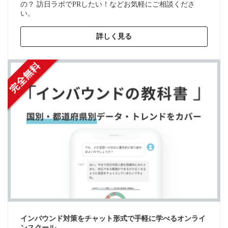
の？ 訪日ラボでPRしたい！などお気軽にご相談くださ
い。
詳しく見る
インバウンド対策をチャット形式で手軽に学べるオンライ
ンスクール