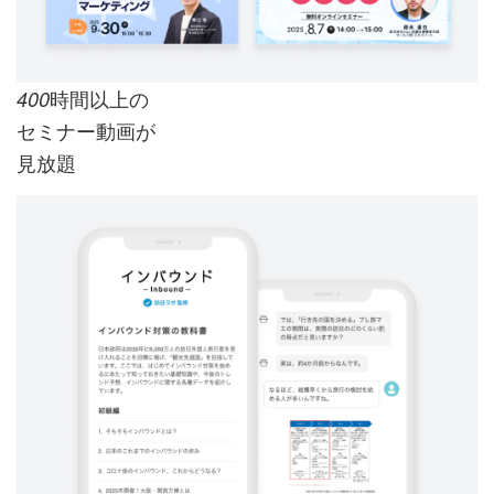
時間以上の
400
セミナー動画が
見放題