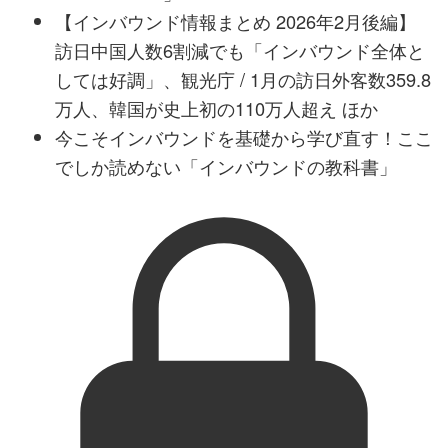
【インバウンド情報まとめ 2026年2月後編】
訪日中国人数6割減でも「インバウンド全体と
しては好調」、観光庁 / 1月の訪日外客数359.8
万人、韓国が史上初の110万人超え ほか
今こそインバウンドを基礎から学び直す！ここ
でしか読めない「インバウンドの教科書」