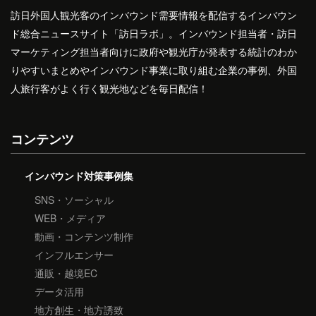
訪日外国人観光客のインバウンド需要情報を配信するインバウン
ド総合ニュースサイト「訪日ラボ」。インバウンド担当者・訪日
マーケティング担当者向けに政府や観光庁が発表する統計のわか
りやすいまとめやインバウンド事業に取り組む企業の事例、外国
人旅行客がよく行く観光地などを毎日配信！
コンテンツ
インバウンド対策事例集
SNS・ソーシャル
WEB・メディア
動画・コンテンツ制作
インフルエンサー
通販・越境EC
データ活用
地方創生・地方誘致