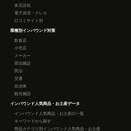
多言語化
電子決済・クレカ
口コミサイト別
業種別インバウンド対策
飲食店
小売店
メーカー
宿泊施設
民泊
交通
自治体
観光施設
インバウンド人気商品・お土産データ
インバウンド人気商品・お土産の一覧
キーワードから探す
商品カテゴリ別インバウンド人気商品・お土産