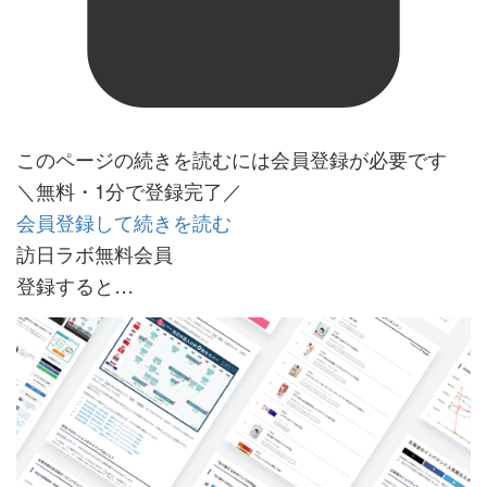
このページの続きを読むには会員登録が必要です
＼無料・1分で登録完了／
会員登録して続きを読む
訪日ラボ無料会員
登録すると…