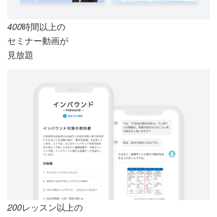
時間以上の
400
セミナー動画が
見放題
レッスン以上の
200