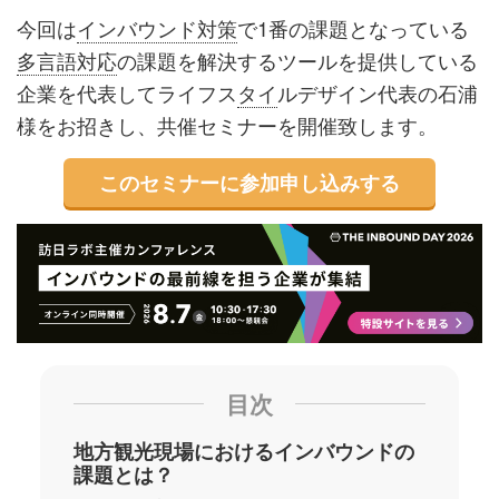
今回は
インバウンド対策
で1番の課題となっている
多言語対応
の課題を解決するツールを提供している
企業を代表してライフス
タイ
ルデザイン代表の石浦
様をお招きし、共催セミナーを開催致します。
このセミナーに参加申し込みする
目次
地方観光現場におけるインバウンドの
課題とは？