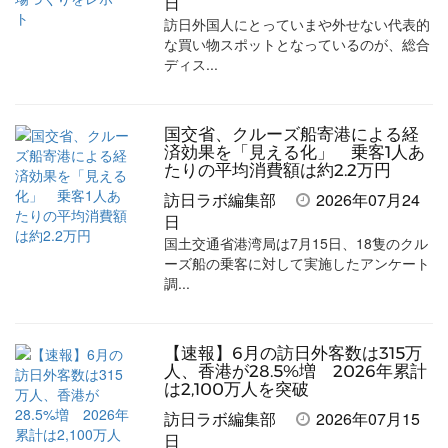
日
訪日外国人にとっていまや外せない代表的
な買い物スポットとなっているのが、総合
ディス...
国交省、クルーズ船寄港による経
済効果を「見える化」 乗客1人あ
たりの平均消費額は約2.2万円
訪日ラボ編集部
2026年07月24
日
国土交通省港湾局は7月15日、18隻のクル
ーズ船の乗客に対して実施したアンケート
調...
【速報】6月の訪日外客数は315万
人、香港が28.5%増 2026年累計
は2,100万人を突破
訪日ラボ編集部
2026年07月15
日