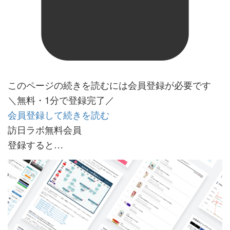
このページの続きを読むには会員登録が必要です
＼無料・1分で登録完了／
会員登録して続きを読む
訪日ラボ無料会員
登録すると…