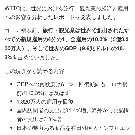
WTTC
は、世界における旅行・観光業の経済と雇用
への影響を分析したレポートを発表しました。
コロナ禍以前、
旅行・観光業は世界で創出されたす
べての新規雇用の4分の1、全雇用の10.3%（3億3,3
00万人）、そして世界の
GDP
（9.6兆ドル）の10.
を占めていました。
3%
この続きから読める内容
GDPへの貢献度は6.1% 回復傾向もコロナ禍
前の10.3%には及ばず
1,820万人の雇用が回復
国内訪問者の支出は31.4%増、海外からの訪問
者の支出は3.8%増
日本の魅力ある商品を在日外国人インフルエン