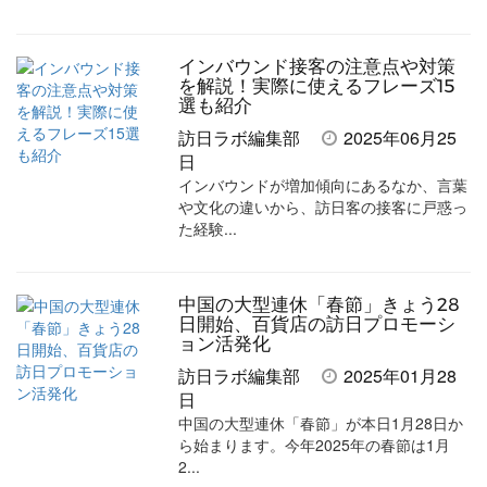
インバウンド接客の注意点や対策
を解説！実際に使えるフレーズ15
選も紹介
訪日ラボ編集部
2025年06月25
日
インバウンドが増加傾向にあるなか、言葉
や文化の違いから、訪日客の接客に戸惑っ
た経験...
中国の大型連休「春節」きょう28
日開始、百貨店の訪日プロモーシ
ョン活発化
訪日ラボ編集部
2025年01月28
日
中国の大型連休「春節」が本日1月28日か
ら始まります。今年2025年の春節は1月
2...