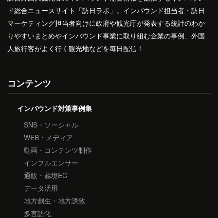
ド総合ニュースサイト「訪日ラボ」。インバウンド担当者・訪日
マーケティング担当者向けに政府や観光庁が発表する統計のわか
りやすいまとめやインバウンド事業に取り組む企業の事例、外国
人旅行客がよく行く観光地などを毎日配信！
コンテンツ
インバウンド対策事例集
SNS・ソーシャル
WEB・メディア
動画・コンテンツ制作
インフルエンサー
通販・越境EC
データ活用
地方創生・地方誘致
多言語化