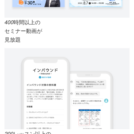
時間以上の
400
セミナー動画が
見放題
レッスン以上の
200