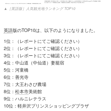
▲［英語版］人気観光地ランキング TOP10
英語
版のTOP10は、以下のようになりました。
1位：（レポートにてご確認ください）
2位：（レポートにてご確認ください）
3位：（レポートにてご確認ください）
4位：中山道（中仙道）妻籠宿
5位：河童橋
6位：善光寺
7位：大王わさび農場
8位：
松本市
美術館
9位：ハルニレテラス
10位：軽井沢プリンスショッピングプラザ