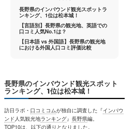
長野県のインバウンド観光スポットラ
ンキング、1位は松本城！
【言語別】長野県の観光地、英語での
口コミ人気No.1は？
【日本語 vs 外国語】長野県の観光地
における外国人口コミ評価比較
長野県のインバウンド観光スポット
ランキング、1位は松本城！
訪日ラボ・
口コミコム
が独自に調査した『
インバウ
ンド
人気観光地
ランキング
』
長野県
編。
TOP10は、以下の通りとなりました。