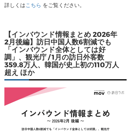
詳しくは
こちら
をご覧ください。
【インバウンド情報まとめ 2026年
2月後編】訪日中国人数6割減でも
「インバウンド全体としては好
調」、観光庁 / 1月の訪日外客数
359.8万人、韓国が史上初の110万人
超え ほか