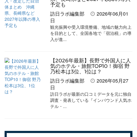
予定も
訪日ラボ編集部
2026年06月01
日
観光振興や受入環境整備、地域の魅力向上
を目的として、全国各地で「宿泊税」の導
入が進...
【2026年最新】長野で外国人に人
気のホテル・旅館TOP10！御宿 野
乃松本は3位、1位は？
訪日ラボ編集部
2026年05月27
日
訪日ラボが最新の口コミデータを元に独自
調査・発表している『インバウンド人気ホ
テル・...