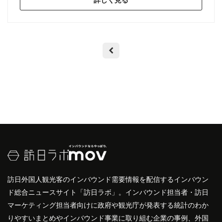
詳しく見る
訪日外国人観光客のインバウンド需要情報を配信するインバウン
ド総合ニュースサイト「訪日ラボ」。インバウンド担当者・訪日
マーケティング担当者向けに政府や観光庁が発表する統計のわか
りやすいまとめやインバウンド事業に取り組む企業の事例、外国