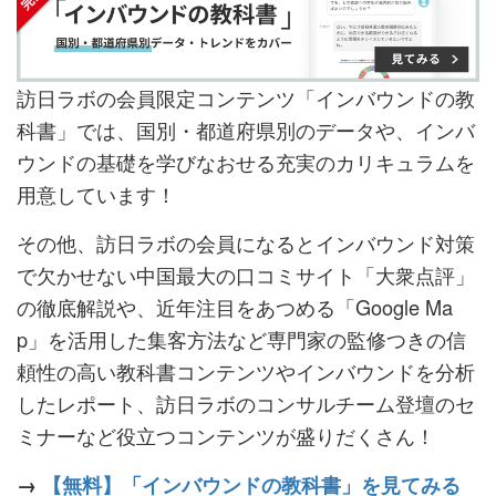
訪日ラボの会員限定コンテンツ「インバウンドの教
科書」では、国別・都道府県別のデータや、インバ
ウンドの基礎を学びなおせる充実のカリキュラムを
用意しています！
その他、訪日ラボの会員になるとインバウンド対策
で欠かせない中国最大の口コミサイト「大衆点評」
の徹底解説や、近年注目をあつめる「Google Ma
p」を活用した集客方法など専門家の監修つきの信
頼性の高い教科書コンテンツやインバウンドを分析
したレポート、訪日ラボのコンサルチーム登壇のセ
ミナーなど役立つコンテンツが盛りだくさん！
→
【無料】「インバウンドの教科書」を見てみる