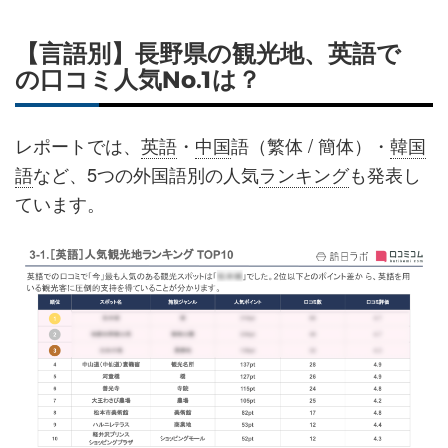
【言語別】長野県の観光地、英語で
の口コミ人気No.1は？
レポートでは、
英語
・
中国
語（繁体 / 簡体） ・
韓国
語
など、5つの外国語別の人気
ランキング
も発表し
ています。