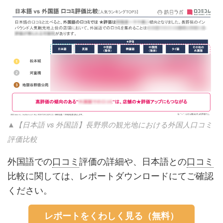
▲【日本語 vs 外国語】長野県の観光地における外国人口コミ
評価比較
外国語での
口コミ
評価の詳細や、日本語との
口コミ
比較に関しては、レポートダウンロードにてご確認
ください。
レポートをくわしく見る（無料）