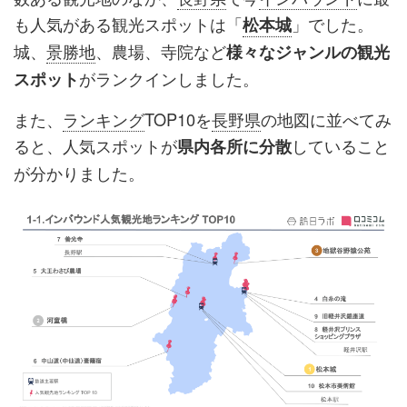
も人気がある観光スポットは「
」でした。
松本城
城、
景勝地
、農場、寺院など
様々なジャンルの観光
がランクインしました。
スポット
また、
ランキング
TOP10を
長野県
の地図に並べてみ
ると、人気スポットが
していること
県内各所に分散
が分かりました。