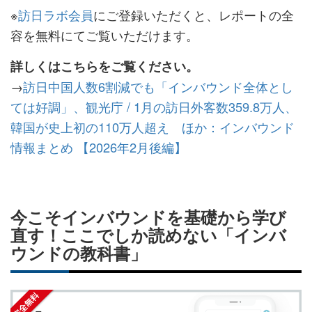
※
訪日ラボ会員
にご登録いただくと、レポートの全
容を無料にてご覧いただけます。
詳しくはこちらをご覧ください。
→
訪日中国人数6割減でも「インバウンド全体とし
ては好調」、観光庁 / 1月の訪日外客数359.8万人、
韓国が史上初の110万人超え ほか：インバウンド
情報まとめ 【2026年2月後編】
今こそインバウンドを基礎から学び
直す！ここでしか読めない「インバ
ウンドの教科書」