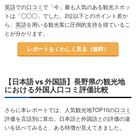
英語
での
口コミ
で「今」最も人気のある観光スポッ
トは「◯◯◯」でした。2位以下とのポイント差か
ら、
英語
を用いる観光客に圧倒的支持を得ているこ
とが分かります。
レポートをくわしく見る（無料）
【日本語 vs 外国語】長野県の観光地
における外国人口コミ評価比較
さらに本レポートでは、人気観光地TOP10の
口コミ
評価を言語別に算出。日本語と外国語との評価の違
いを比べてみると、ある特徴が見えてきました。