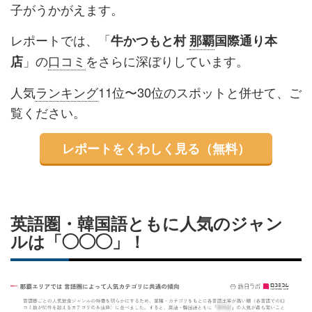
子がうかがえます。
レポートでは、「
牛かつもと村
那覇
国際通り本
」の
口コミ
をさらに深ぼりしています。
店
人気
ランキング
11位〜30位のスポットと併せて、ご
覧ください。
レポートをくわしく見る（無料）
英語圏・韓国語ともに人気のジャン
ルは「◯◯◯」！