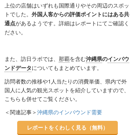
上位の店舗はいずれも国際通りやその周辺のスポッ
トでした。
外国人客からの評価ポイントにはある共
があるようです。詳細はレポートにてご確認く
通点
ださい。
また、訪日ラボでは、
那覇
を含む
沖縄県
の
インバウ
についてもまとめています。
ンドデータ
訪問者数の推移や1人当たりの消費単価、県内で外
国人に人気の観光スポットを紹介していますので、
こちらも併せてご覧ください。
＜関連記事＞
沖縄県のインバウンド需要
レポートをくわしく見る（無料）