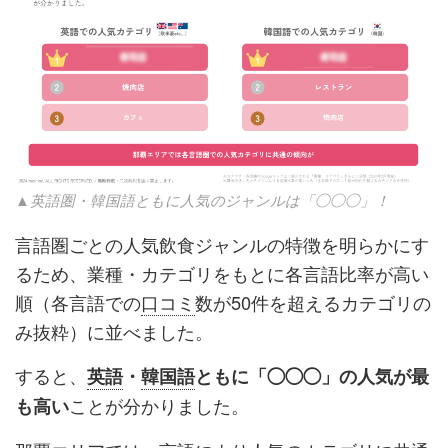
▲英語圏・韓国語ともに人気のジャンルは「◯◯◯」！
言語圏ごとの人気飲食ジャンルの特徴を明らかにす
るため、業種・カテゴリをもとに各言語比率が高い
順（各言語での
口コミ
数が50件を超えるカテゴリの
み抜粋）に並べました。
すると、
英語
・
韓国語
ともに「◯◯◯」の人気が最
ことが分かりました。
も高い