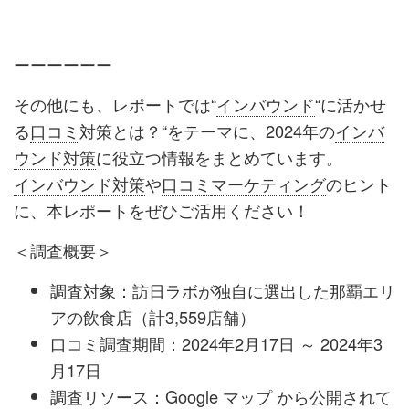
ーーーーーー
その他にも、レポートでは“
インバウンド
“に活かせ
る
口コミ
対策とは？“をテーマに、2024年の
インバ
ウンド対策
に役立つ情報をまとめています。
インバウンド対策
や
口コミ
マーケティング
のヒント
に、本レポートをぜひご活用ください！
＜調査概要＞
調査対象：訪日ラボが独自に選出した那覇エリ
アの飲食店（計3,559店舗）
口コミ調査期間：2024年2月17日 ～ 2024年3
月17日
調査リソース：Google マップ から公開されて