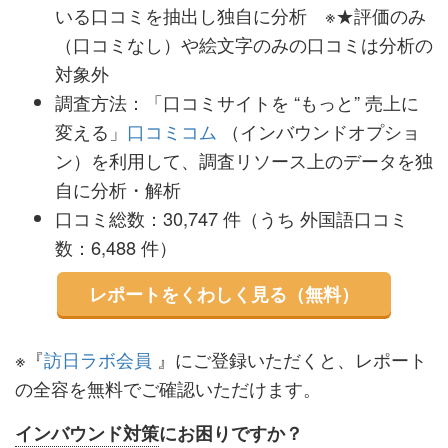
いる口コミを抽出し独自に分析 ※★評価のみ
（口コミなし）や絵文字のみの口コミは分析の
対象外
調査方法：「口コミサイトを “もっと” 売上に
変える」
口コミコム
（インバウンドオプショ
ン）を利用して、調査リソース上のデータを独
自に分析・解析
口コミ総数：30,747 件（うち 外国語口コミ
数：6,488 件）
レポートをくわしく見る（無料）
※『
訪日ラボ会員
』にご登録いただくと、レポート
の全容を無料でご確認いただけます。
インバウンド対策
にお困りですか？