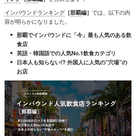
インバウンド
ランキング
では、以下の内
［
那覇
編］
容が明らかになりました。
那覇でインバウンドに「今」最も人気のある飲
食店
英語・韓国語での人気No.1飲食カテゴリ
日本人も知らない!? 外国人に人気の”穴場”の
お店