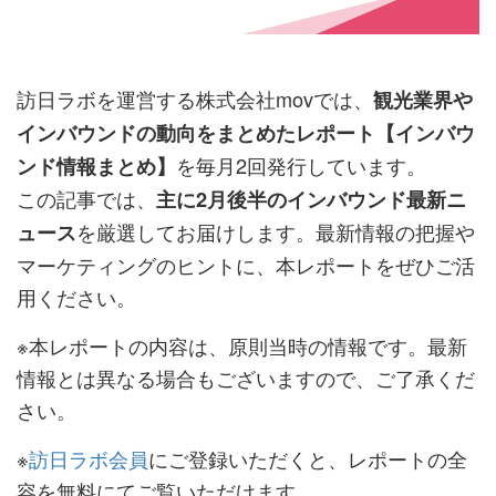
訪日ラボを運営する株式会社movでは、
観光業界や
インバウンドの動向をまとめたレポート【インバウ
を毎月2回発行しています。
ンド情報まとめ】
この記事では、
主に2月後半のインバウンド最新ニ
を厳選してお届けします。最新情報の把握や
ュース
マーケティングのヒントに、本レポートをぜひご活
用ください。
※本レポートの内容は、原則当時の情報です。最新
情報とは異なる場合もございますので、ご了承くだ
さい。
※
訪日ラボ会員
にご登録いただくと、レポートの全
容を無料にてご覧いただけます。