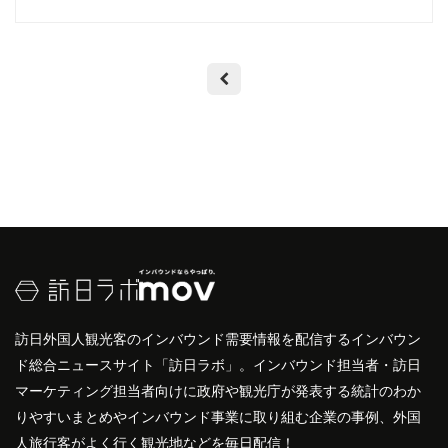
訪日外国人観光客のインバウンド需要情報を配信するインバウン
ド総合ニュースサイト「訪日ラボ」。インバウンド担当者・訪日
マーケティング担当者向けに政府や観光庁が発表する統計のわか
りやすいまとめやインバウンド事業に取り組む企業の事例、外国
人旅行客がよく行く観光地などを毎日配信！