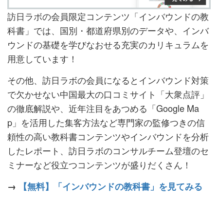
訪日ラボの会員限定コンテンツ「インバウンドの教
科書」では、国別・都道府県別のデータや、インバ
ウンドの基礎を学びなおせる充実のカリキュラムを
用意しています！
その他、訪日ラボの会員になるとインバウンド対策
で欠かせない中国最大の口コミサイト「大衆点評」
の徹底解説や、近年注目をあつめる「Google Ma
p」を活用した集客方法など専門家の監修つきの信
頼性の高い教科書コンテンツやインバウンドを分析
したレポート、訪日ラボのコンサルチーム登壇のセ
ミナーなど役立つコンテンツが盛りだくさん！
→
【無料】「インバウンドの教科書」を見てみる