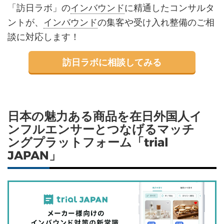
「訪日ラボ」の
インバウンド
に精通したコンサルタ
ントが、
インバウンド
の集客や受け入れ整備のご相
談に対応します！
訪日ラボに相談してみる
日本の魅力ある商品を在日外国人イ
ンフルエンサーとつなげるマッチ
ングプラットフォーム「trial
JAPAN」