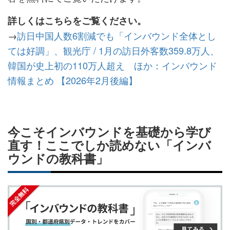
詳しくはこちらをご覧ください。
→
訪日中国人数6割減でも「インバウンド全体とし
ては好調」、観光庁 / 1月の訪日外客数359.8万人、
韓国が史上初の110万人超え ほか：インバウンド
情報まとめ 【2026年2月後編】
今こそインバウンドを基礎から学び
直す！ここでしか読めない「インバ
ウンドの教科書」