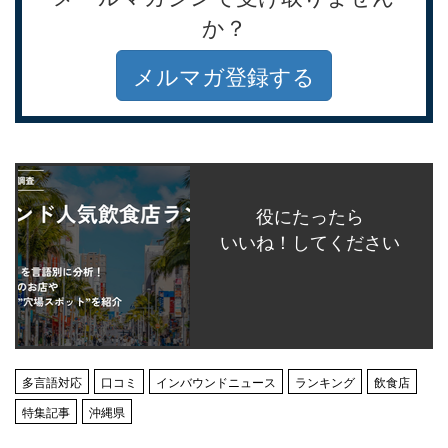
か？
メルマガ登録する
役にたったら
いいね！してください
多言語対応
口コミ
インバウンドニュース
ランキング
飲食店
特集記事
沖縄県