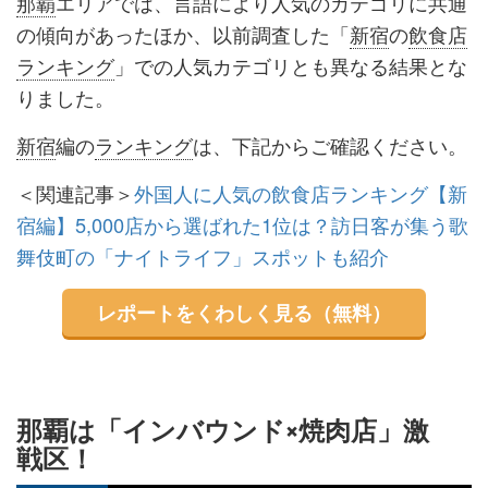
那覇
エリアでは、言語により人気のカテゴリに共通
の傾向があったほか、以前調査した「
新宿
の
飲食店
ランキング
」での人気カテゴリとも異なる結果とな
りました。
新宿
編の
ランキング
は、下記からご確認ください。
＜関連記事＞
外国人に人気の飲食店ランキング【新
宿編】5,000店から選ばれた1位は？訪日客が集う歌
舞伎町の「ナイトライフ」スポットも紹介
レポートをくわしく見る（無料）
那覇は「インバウンド×焼肉店」激
戦区！