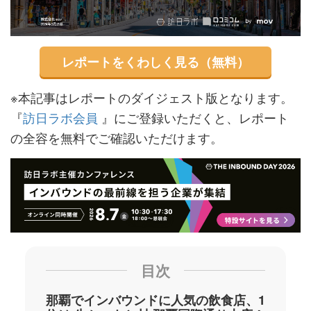
レポートをくわしく見る（無料）
※本記事はレポートのダイジェスト版となります。
『
訪日ラボ会員
』にご登録いただくと、レポート
の全容を無料でご確認いただけます。
目次
那覇でインバウンドに人気の飲食店、1