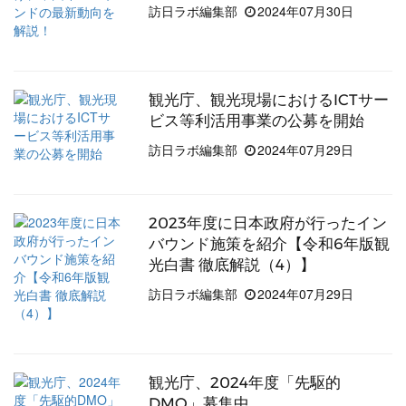
訪日ラボ編集部
2024年07月30日
観光庁、観光現場におけるICTサー
ビス等利活用事業の公募を開始
訪日ラボ編集部
2024年07月29日
2023年度に日本政府が行ったイン
バウンド施策を紹介【令和6年版観
光白書 徹底解説（4）】
訪日ラボ編集部
2024年07月29日
観光庁、2024年度「先駆的
DMO」募集中