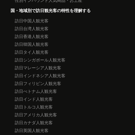
性別インバウンド人気商品・お土産
国・地域別で訪日観光客の特性を理解する
訪日中国人観光客
訪日台湾人観光客
訪日香港人観光客
訪日韓国人観光客
訪日タイ人観光客
訪日シンガポール人観光客
訪日マレーシア人観光客
訪日インドネシア人観光客
訪日フィリピン人観光客
訪日べトナム人観光客
訪日インド人観光客
訪日トルコ人観光客
訪日アメリカ人観光客
訪日カナダ人観光客
訪日英国人観光客