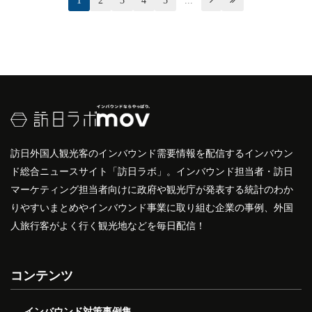
1
2
3
4
5
...


訪日外国人観光客のインバウンド需要情報を配信するインバウン
ド総合ニュースサイト「訪日ラボ」。インバウンド担当者・訪日
マーケティング担当者向けに政府や観光庁が発表する統計のわか
りやすいまとめやインバウンド事業に取り組む企業の事例、外国
人旅行客がよく行く観光地などを毎日配信！
コンテンツ
インバウンド対策事例集