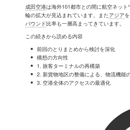
成田空港
は海外101都市との間に航空ネッ
輪の拡大が見込まれています。また
アジア
を
バウンド
比率も一層高まってきています。
この続きから読める内容
前回のとりまとめから検討を深化
構想の方向性
1. 旅客ターミナルの再構築
2. 新貨物地区の整備による、物流機能
3. 空港全体のアクセスの最適化