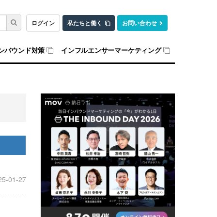
ログイン
私たちと働く
お問い合わせ
ンバウンド対策
インフルエンサーマーケティング
25-01-27