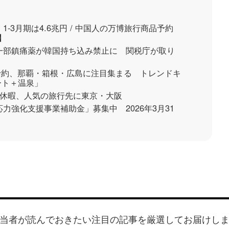
1-3月期は4.6兆円 / 中国人の万博旅行商品予約
】
、一部鎮痛薬が韓国持ち込み禁止に 関税庁が取り
行予約、那覇・箱根・広島に注目集まる トレンドキ
ート＋温泉」
長期休暇、人気の旅行先に東京・大阪
応力強化支援事業補助金」募集中 2026年3月31
当者が読んでおきたい注目の記事を厳選してお届けし