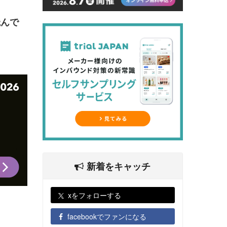
読んで
新着をキャッチ
xをフォローする
facebookでファンになる