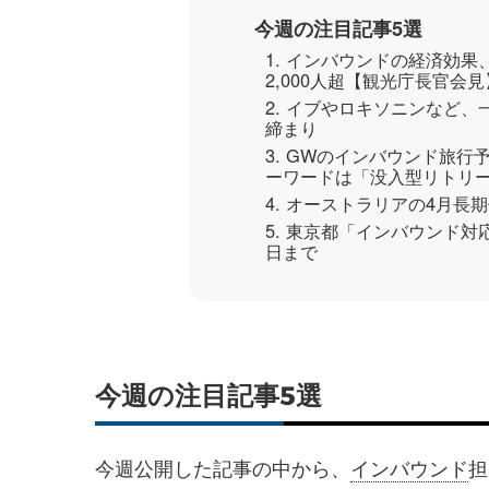
今週の注目記事5選
1. インバウンドの経済効果、
2,000人超【観光庁長官会見
2. イブやロキソニンなど
締まり
3. GWのインバウンド旅
ーワードは「没入型リトリ
4. オーストラリアの4月
5. 東京都「インバウンド対
日まで
今週の注目記事5選
今週公開した記事の中から、
インバウンド
担