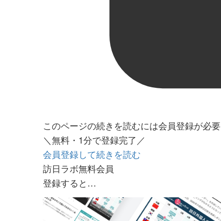
このページの続きを読むには会員登録が必要
＼無料・1分で登録完了／
会員登録して続きを読む
訪日ラボ無料会員
登録すると…