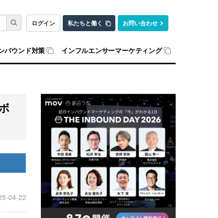
ログイン
私たちと働く
お問い合わせ
ンバウンド対策
インフルエンサーマーケティング
ボ
25-04-22