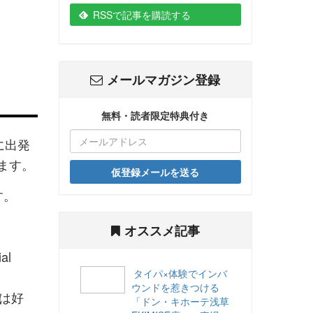
RSSで記事を購読する
メールマガジン登録
無料・読者限定特典付き
に出発
します。
仮登録メールを送る
す。
オススメ記事
l
タイパ×体験でインバ
ウンドを惹きつける
ては好
「ドン・キホーテ浅草