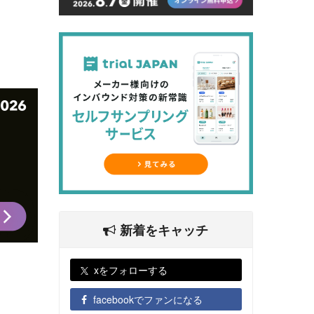
新着をキャッチ
xをフォローする
facebookでファンになる