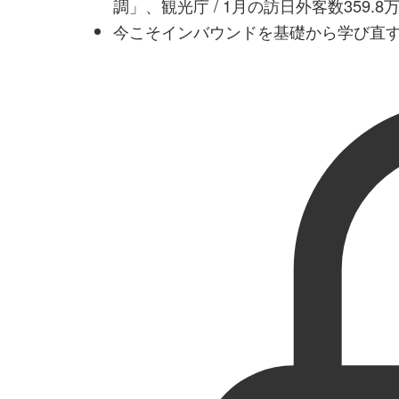
調」、観光庁 / 1月の訪日外客数359.
今こそインバウンドを基礎から学び直