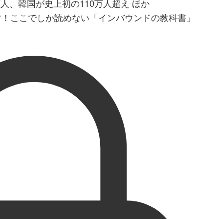
8万人、韓国が史上初の110万人超え ほか
す！ここでしか読めない「インバウンドの教科書」