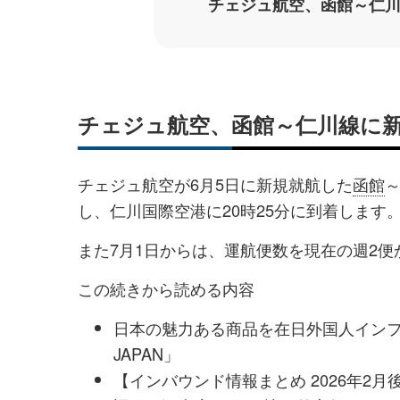
チェジュ航空、函館～仁
チェジュ航空、函館～仁川線に
チェジュ航空が6月5日に新規就航した
函館
し、仁川国際空港に20時25分に到着します。
また7月1日からは、運航便数を現在の週2
この続きから読める内容
日本の魅力ある商品を在日外国人インフル
JAPAN」
【インバウンド情報まとめ 2026年2