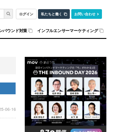
ログイン
私たちと働く
お問い合わせ
ンバウンド対策
インフルエンサーマーケティング
25-06-16