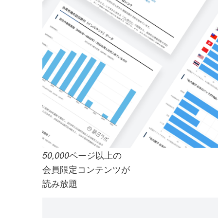
ページ以上の
50,000
会員限定コンテンツが
読み放題