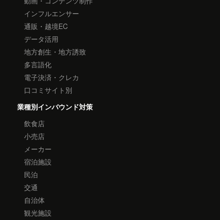
動画・コンテンツ制作
インフルエンサー
通販・越境EC
データ活用
地方創生・地方誘致
多言語化
電子決済・クレカ
口コミサイト別
業種別インバウンド対策
飲食店
小売店
メーカー
宿泊施設
民泊
交通
自治体
観光施設