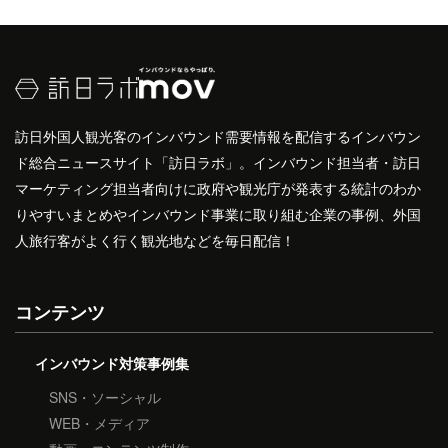
訪日外国人観光客のインバウンド需要情報を配信するインバウン
ド総合ニュースサイト「訪日ラボ」。インバウンド担当者・訪日
マーケティング担当者向けに政府や観光庁が発表する統計のわか
りやすいまとめやインバウンド事業に取り組む企業の事例、外国
人旅行客がよく行く観光地などを毎日配信！
コンテンツ
インバウンド対策事例集
SNS・ソーシャル
WEB・メディア