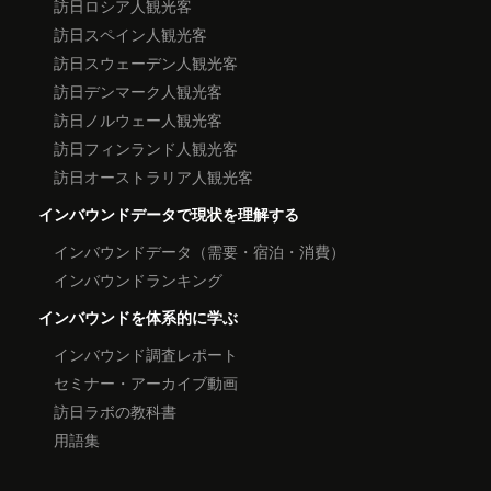
訪日ロシア人観光客
訪日スペイン人観光客
訪日スウェーデン人観光客
訪日デンマーク人観光客
訪日ノルウェー人観光客
訪日フィンランド人観光客
訪日オーストラリア人観光客
インバウンドデータで現状を理解する
インバウンドデータ（需要・宿泊・消費）
インバウンドランキング
インバウンドを体系的に学ぶ
インバウンド調査レポート
セミナー・アーカイブ動画
訪日ラボの教科書
用語集