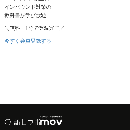
インバウンド対策の
教科書が学び放題
＼無料・1分で登録完了／
今すぐ会員登録する