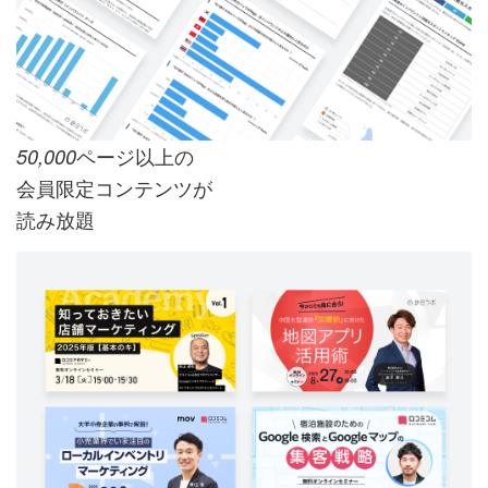
ページ以上の
50,000
会員限定コンテンツが
読み放題