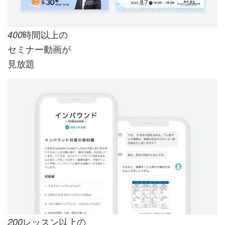
時間以上の
400
セミナー動画が
見放題
レッスン以上の
200