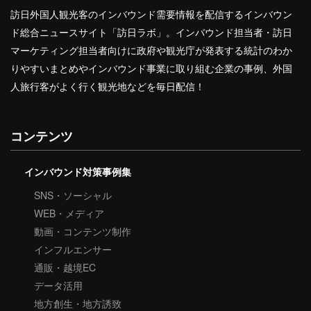
訪日外国人観光客のインバウンド需要情報を配信するインバウン
ド総合ニュースサイト「訪日ラボ」。インバウンド担当者・訪日
マーケティング担当者向けに政府や観光庁が発表する統計のわか
りやすいまとめやインバウンド事業に取り組む企業の事例、外国
人旅行客がよく行く観光地などを毎日配信！
コンテンツ
インバウンド対策事例集
SNS・ソーシャル
WEB・メディア
動画・コンテンツ制作
インフルエンサー
通販・越境EC
データ活用
地方創生・地方誘致