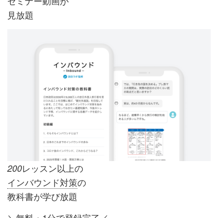
セミナー動画が
見放題
レッスン以上の
200
インバウンド対策
の
教科書が学び放題
＼無料・1分で登録完了／