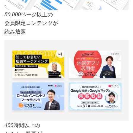
ページ以上の
50,000
会員限定コンテンツが
読み放題
時間以上の
400