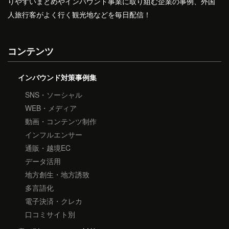
りやすいまとめやインバウンド事業に取り組む企業の事例、外国
人旅行客がよく行く観光地などを毎日配信！
コンテンツ
インバウンド対策事例集
SNS・ソーシャル
WEB・メディア
動画・コンテンツ制作
インフルエンサー
通販・越境EC
データ活用
地方創生・地方誘致
多言語化
電子決済・クレカ
口コミサイト別