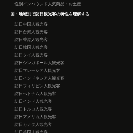
性別インバウンド人気商品・お土産
国・地域別で訪日観光客の特性を理解する
訪日中国人観光客
訪日台湾人観光客
訪日香港人観光客
訪日韓国人観光客
訪日タイ人観光客
訪日シンガポール人観光客
訪日マレーシア人観光客
訪日インドネシア人観光客
訪日フィリピン人観光客
訪日べトナム人観光客
訪日インド人観光客
訪日トルコ人観光客
訪日アメリカ人観光客
訪日カナダ人観光客
訪日英国人観光客