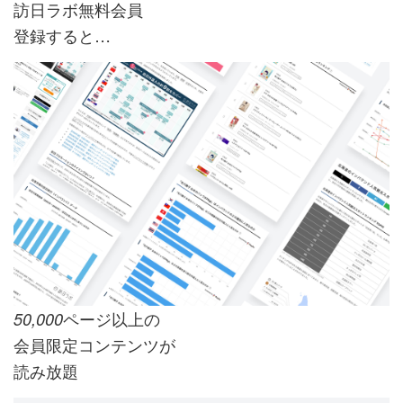
訪日ラボ無料会員
登録すると…
ページ以上の
50,000
会員限定コンテンツが
読み放題