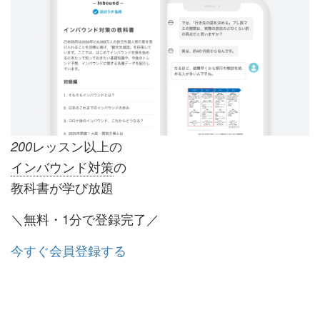
レッスン以上の
200
インバウンド対策
の
教科書が学び放題
＼無料・1分で登録完了／
今すぐ会員登録する