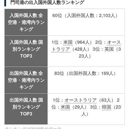
門司港の出入国外国人数ランキング
入国外国人数 全
60位（入国外国人数：2,103人）
空港・港湾内ラン
キング
入国外国人数 国
1位：
米国
（964人） 2位：
オース
別ランキング
トラリア
（428人） 3位：英国（3
TOP3
23人）
出国外国人数 全
83位（出国外国人数：169人）
空港・港湾内ラン
キング
出国外国人数 国
1位：
オーストラリア
（63人） 2
別ランキング
位：
米国
（29人） 3位：
韓国
（23
TOP3
人）
ランキングは2019年のデータ