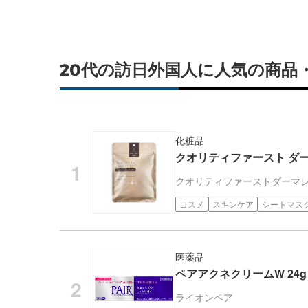
20代の訪日外国人に人気の商品
化粧品
クオリティファースト ダーマ
クオリティファースト
ダーマ
コスメ
スキンケア
シートマス
医薬品
ペアアクネクリームW 24g
ライオン
ペア