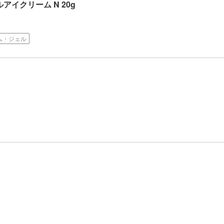
アイクリーム N 20g
ム・ジェル