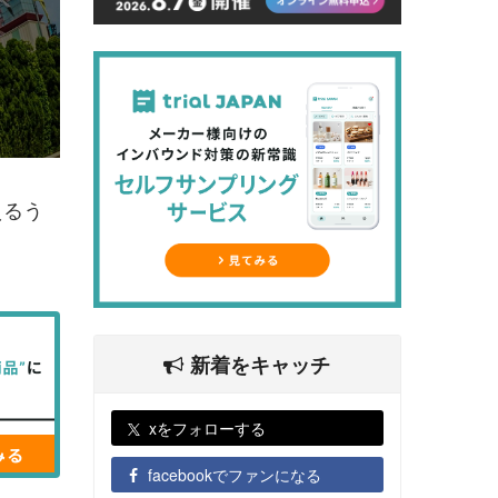
えるう
新着をキャッチ
xをフォローする
facebookでファンになる