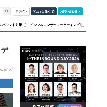
ログイン
私たちと働く
お問い合わせ
ンバウンド対策
インフルエンサーマーケティング
産デ
26-07-27