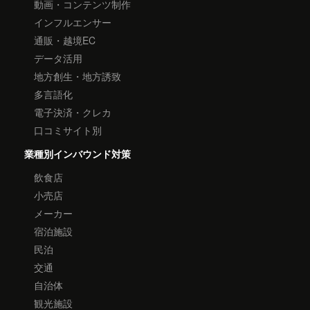
動画・コンテンツ制作
インフルエンサー
通販・越境EC
データ活用
地方創生・地方誘致
多言語化
電子決済・クレカ
口コミサイト別
業種別インバウンド対策
飲食店
小売店
メーカー
宿泊施設
民泊
交通
自治体
観光施設