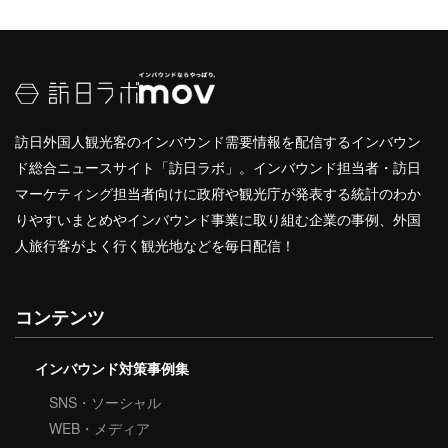
訪日外国人観光客のインバウンド需要情報を配信するインバウン
ド総合ニュースサイト「訪日ラボ」。インバウンド担当者・訪日
マーケティング担当者向けに政府や観光庁が発表する統計のわか
りやすいまとめやインバウンド事業に取り組む企業の事例、外国
人旅行客がよく行く観光地などを毎日配信！
コンテンツ
インバウンド対策事例集
SNS・ソーシャル
WEB・メディア