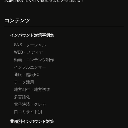
コンテンツ
インバウンド対策事例集
SNS・ソーシャル
WEB・メディア
動画・コンテンツ制作
インフルエンサー
通販・越境EC
データ活用
地方創生・地方誘致
多言語化
電子決済・クレカ
口コミサイト別
業種別インバウンド対策