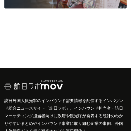
訪日外国人観光客のインバウンド需要情報を配信するインバウン
ド総合ニュースサイト「訪日ラボ」。インバウンド担当者・訪日
マーケティング担当者向けに政府や観光庁が発表する統計のわか
りやすいまとめやインバウンド事業に取り組む企業の事例、外国
人旅行客がよく行く観光地などを毎日配信！