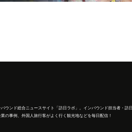
ンバウンド総合ニュースサイト「訪日ラボ」。インバウンド担当者・訪
企業の事例、外国人旅行客がよく行く観光地などを毎日配信！