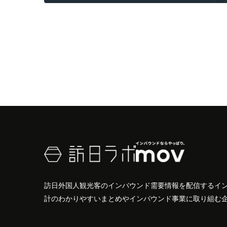
訪日外国人観光客のインバウンド需要情報を配信するイ
計のわかりやすいまとめやインバウンド事業に取り組む