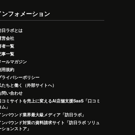
インフォメーション
訪日ラボとは
運営会社
著者一覧
記事一覧
メールマガジン
利用規約
プライバシーポリシー
私たちと働く（外部サイトへ）
お問い合わせ
口コミサイトを売上に変えるAI店舗支援SaaS「口コミ
コム」
インバウンド業界最大級メディア「訪日ラボ」
インバウンド対策の資料請求サイト「訪日ラボ ソリュ
ーションストア」