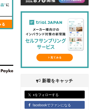
新着をキャッチ
xをフォローする
facebookでファンになる