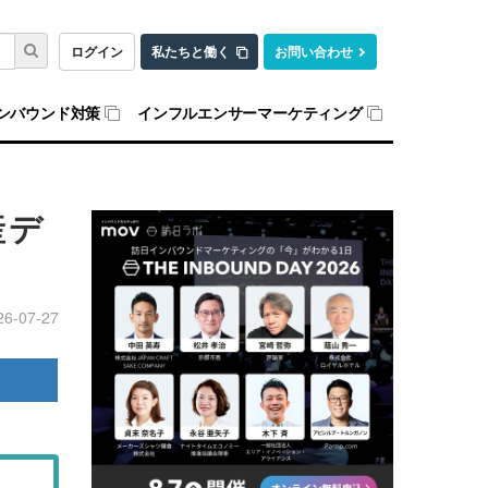
ログイン
私たちと働く
お問い合わせ
ンバウンド対策
インフルエンサーマーケティング
産デ
26-07-27