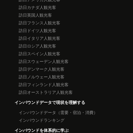
訪日カナダ人観光客
訪日英国人観光客
訪日フランス人観光客
訪日ドイツ人観光客
訪日イタリア人観光客
訪日ロシア人観光客
訪日スペイン人観光客
訪日スウェーデン人観光客
訪日デンマーク人観光客
訪日ノルウェー人観光客
訪日フィンランド人観光客
訪日オーストラリア人観光客
インバウンドデータで現状を理解する
インバウンドデータ（需要・宿泊・消費）
インバウンドランキング
インバウンドを体系的に学ぶ