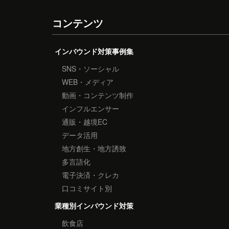
コンテンツ
インバウンド対策事例集
SNS・ソーシャル
WEB・メディア
動画・コンテンツ制作
インフルエンサー
通販・越境EC
データ活用
地方創生・地方誘致
多言語化
電子決済・クレカ
口コミサイト別
業種別インバウンド対策
飲食店