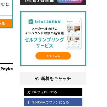
新着をキャッチ
xをフォローする
facebookでファンになる