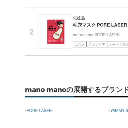
化粧品
毛穴マスク PORE LASER 
mano mano
PORE LASER
コスメ
スキンケア
シートマス
mano manoの展開するブラン
PORE LASER
YAMMY'S