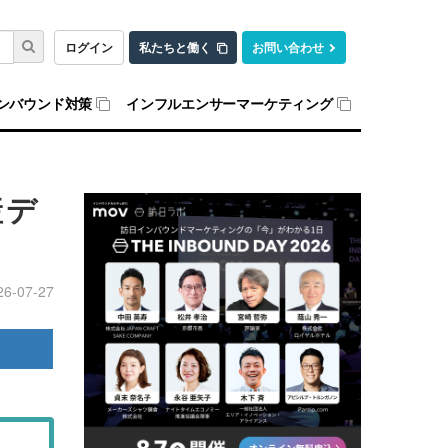
ログイン
私たちと働く
お問い合わせ
ンバウンド対策
インフルエンサーマーケティング
産デ
26-07-27