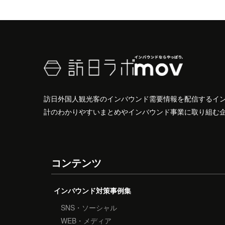
訪日外国人観光客のインバウンド需要情報を配信するイ
計のわかりやすいまとめやインバウンド事業に取り組む
コンテンツ
インバウンド対策事例集
SNS・ソーシャル
WEB・メディア