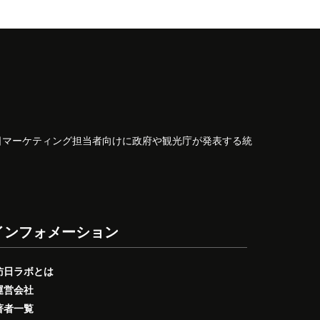
日マーケティング担当者向けに政府や観光庁が発表する統
インフォメーション
訪日ラボとは
運営会社
著者一覧