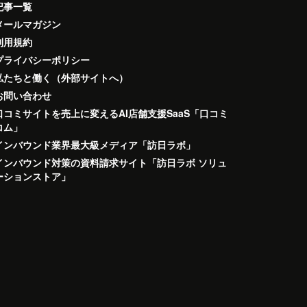
記事一覧
メールマガジン
利用規約
プライバシーポリシー
私たちと働く（外部サイトへ）
お問い合わせ
口コミサイトを売上に変えるAI店舗支援SaaS「口コミ
コム」
インバウンド業界最大級メディア「訪日ラボ」
インバウンド対策の資料請求サイト「訪日ラボ ソリュ
ーションストア」