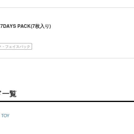
7DAYS PACK(7枚入り)
ク・フェイスパック
ド一覧
 TOY