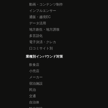
動画・コンテンツ制作
インフルエンサー
通販・越境EC
データ活用
地方創生・地方誘致
多言語化
電子決済・クレカ
口コミサイト別
業種別インバウンド対策
飲食店
小売店
メーカー
宿泊施設
民泊
交通
自治体