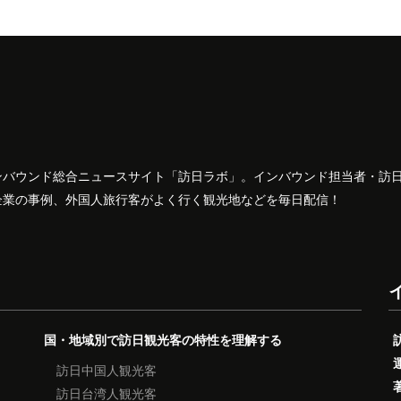
ンバウンド総合ニュースサイト「訪日ラボ」。インバウンド担当者・訪
企業の事例、外国人旅行客がよく行く観光地などを毎日配信！
国・地域別で訪日観光客の特性を理解する
訪日中国人観光客
訪日台湾人観光客