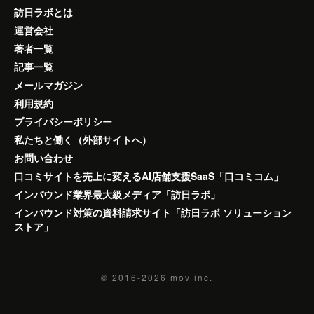
訪日ラボとは
運営会社
著者一覧
記事一覧
メールマガジン
利用規約
プライバシーポリシー
私たちと働く（外部サイトへ）
お問い合わせ
口コミサイトを売上に変えるAI店舗支援SaaS「口コミコム」
インバウンド業界最大級メディア「訪日ラボ」
インバウンド対策の資料請求サイト「訪日ラボ ソリューション
ストア」
© 2016-2026
mov inc.