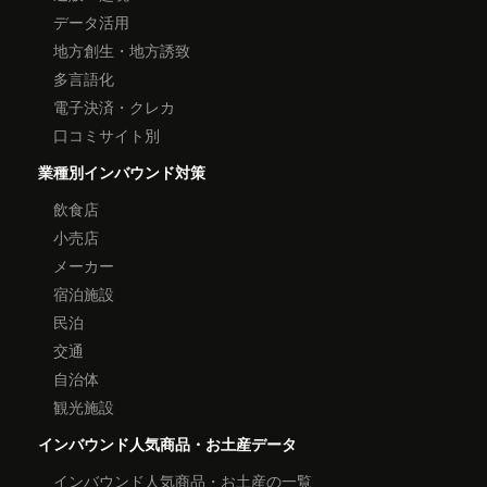
データ活用
地方創生・地方誘致
多言語化
電子決済・クレカ
口コミサイト別
業種別インバウンド対策
飲食店
小売店
メーカー
宿泊施設
民泊
交通
自治体
観光施設
インバウンド人気商品・お土産データ
インバウンド人気商品・お土産の一覧