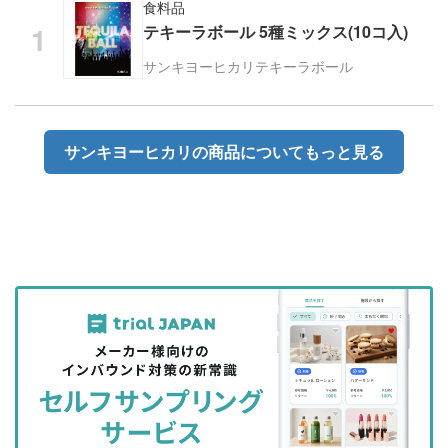
食料品
テキーラボール 5種ミックス(10コ入)
サンキヨーヒカリ
テキーラボール
サンキヨーヒカリの商品についてもっと見る