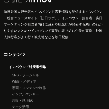
訪日外国人観光客のインバウンド需要情報を配信するインバウン
ド総合ニュースサイト「訪日ラボ」。インバウンド担当者・訪日
マーケティング担当者向けに政府や観光庁が発表する統計のわか
りやすいまとめやインバウンド事業に取り組む企業の事例、外国
人旅行客がよく行く観光地などを毎日配信！
コンテンツ
インバウンド対策事例集
SNS・ソーシャル
WEB・メディア
動画・コンテンツ制作
インフルエンサー
通販・越境EC
データ活用