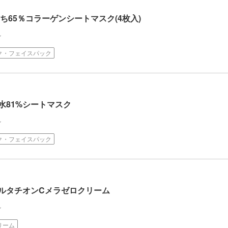
もち65％コラーゲンシートマスク(4枚入)
ン
ク・フェイスパック
水81%シートマスク
ン
ク・フェイスパック
グルタチオンCメラゼロクリーム
ン
リーム