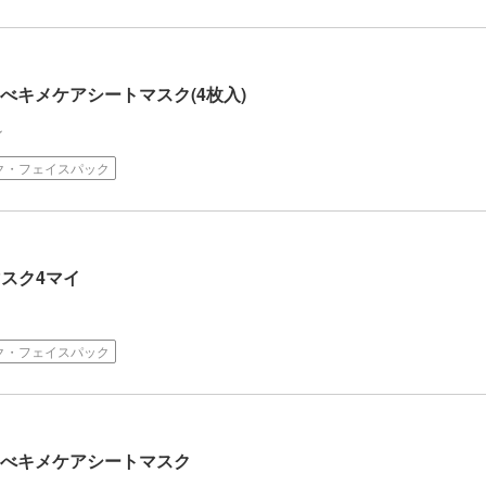
すべキメケアシートマスク(4枚入)
ン
ク・フェイスパック
ンマスク4マイ
ク・フェイスパック
すべキメケアシートマスク