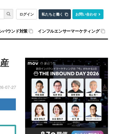
ログイン
私たちと働く
お問い合わせ
ンバウンド対策
インフルエンサーマーケティング
産
26-07-27