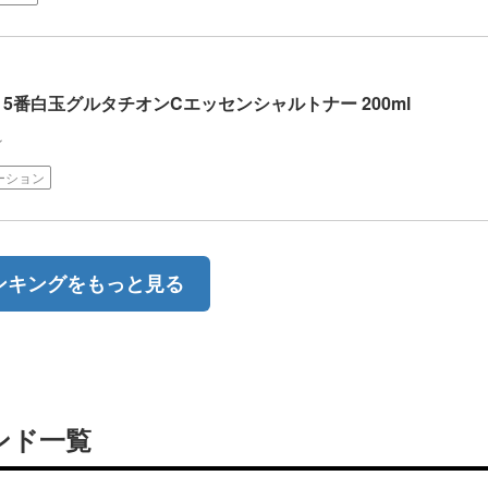
in 5番白玉グルタチオンCエッセンシャルトナー 200ml
ン
ーション
ンキングをもっと見る
ンド一覧