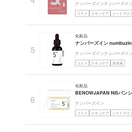
ナンバーズイン
ナンバーズイ
コスメ
スキンケア
シートマス
化粧品
ナンバーズイン numbuzi
ナンバーズイン
ナンバーズイ
コスメ
スキンケア
美容液
化粧品
BENOWJAPAN NI5バ
ナンバーズイン
コスメ
スキンケア
シートマス