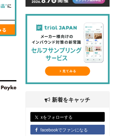
新着をキャッチ
xをフォローする
facebookでファンになる