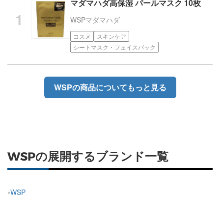
マダマハダ高保湿 パールマスク 10枚
WSP
マダマハダ
コスメ
スキンケア
シートマスク・フェイスパック
WSPの商品についてもっと見る
WSPの展開するブランド一覧
WSP