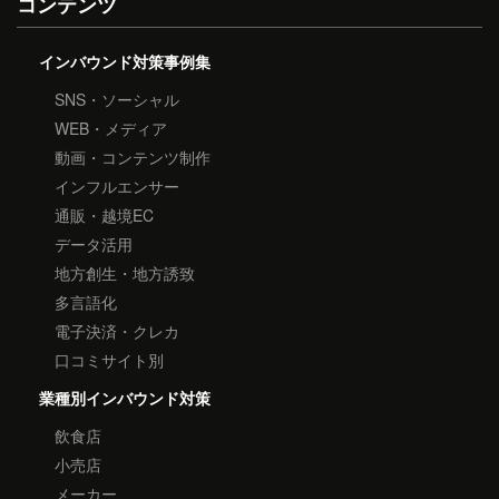
コンテンツ
インバウンド対策事例集
SNS・ソーシャル
WEB・メディア
動画・コンテンツ制作
インフルエンサー
通販・越境EC
データ活用
地方創生・地方誘致
多言語化
電子決済・クレカ
口コミサイト別
業種別インバウンド対策
飲食店
小売店
メーカー