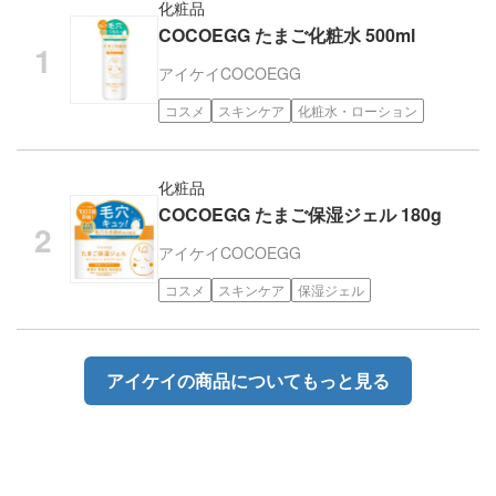
化粧品
COCOEGG たまご化粧水 500ml
アイケイ
COCOEGG
コスメ
スキンケア
化粧水・ローション
化粧品
COCOEGG たまご保湿ジェル 180g
アイケイ
COCOEGG
コスメ
スキンケア
保湿ジェル
アイケイの商品についてもっと見る