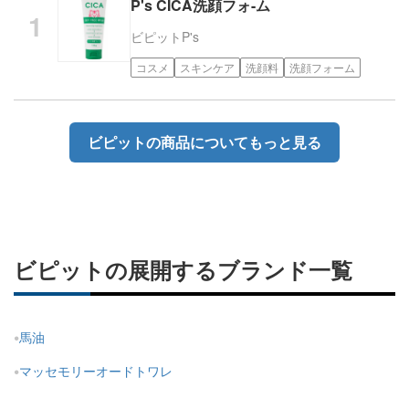
P's CICA洗顔フォ-ム
ビピット
P's
コスメ
スキンケア
洗顔料
洗顔フォーム
ビピットの商品についてもっと見る
ビピットの展開するブランド一覧
馬油
マッセモリーオードトワレ