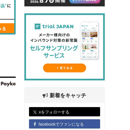
新着をキャッチ
xをフォローする
facebookでファンになる