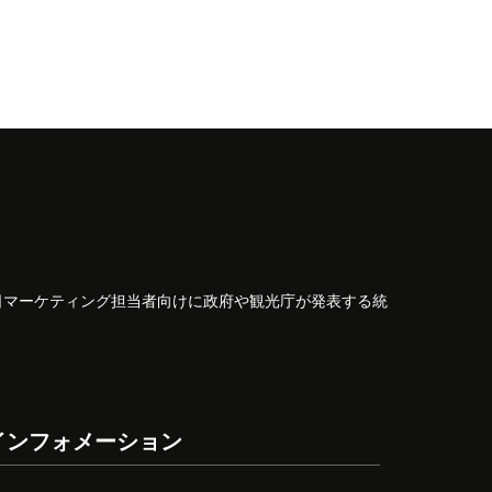
日マーケティング担当者向けに政府や観光庁が発表する統
インフォメーション