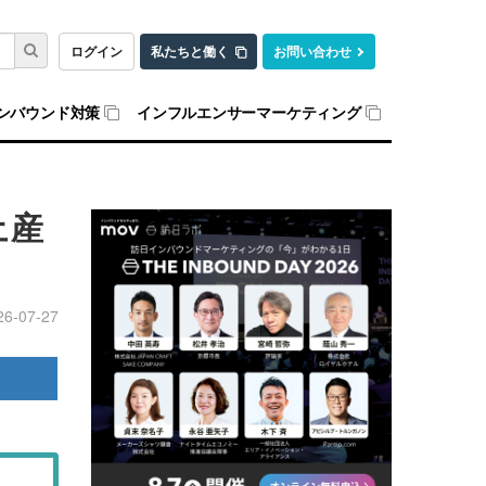
ログイン
私たちと働く
お問い合わせ
ンバウンド対策
インフルエンサーマーケティング
土産
26-07-27