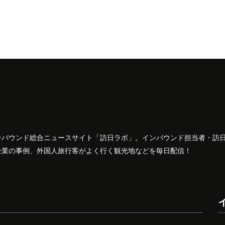
ンバウンド総合ニュースサイト「訪日ラボ」。インバウンド担当者・訪
企業の事例、外国人旅行客がよく行く観光地などを毎日配信！