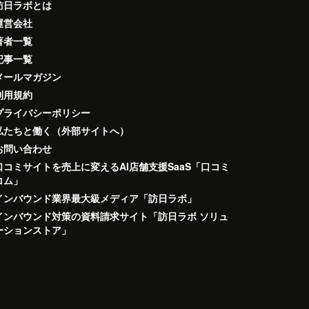
訪日ラボとは
運営会社
著者一覧
記事一覧
メールマガジン
利用規約
プライバシーポリシー
私たちと働く（外部サイトへ）
お問い合わせ
口コミサイトを売上に変えるAI店舗支援SaaS「口コミ
コム」
インバウンド業界最大級メディア「訪日ラボ」
インバウンド対策の資料請求サイト「訪日ラボ ソリュ
ーションストア」