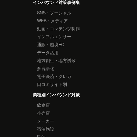
インバウンド対策事例集
SNS・ソーシャル
WEB・メディア
動画・コンテンツ制作
インフルエンサー
通販・越境EC
データ活用
地方創生・地方誘致
多言語化
電子決済・クレカ
口コミサイト別
業種別インバウンド対策
飲食店
小売店
メーカー
宿泊施設
民泊