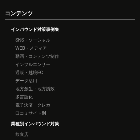
コンテンツ
インバウンド対策事例集
SNS・ソーシャル
WEB・メディア
動画・コンテンツ制作
インフルエンサー
通販・越境EC
データ活用
地方創生・地方誘致
多言語化
電子決済・クレカ
口コミサイト別
業種別インバウンド対策
飲食店