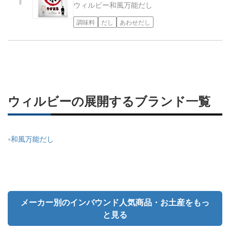
ウィルビー
和風万能だし
調味料
だし
あわせだし
ウィルビーの展開するブランド一覧
和風万能だし
メーカー別のインバウンド人気商品・お土産をもっ
と見る