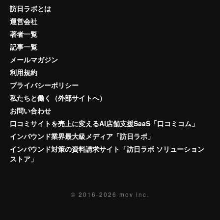
訪日ラボとは
運営会社
著者一覧
記事一覧
メールマガジン
利用規約
プライバシーポリシー
私たちと働く（外部サイトへ）
お問い合わせ
口コミサイトを売上に変えるAI店舗支援SaaS「口コミコム」
インバウンド業界最大級メディア「訪日ラボ」
インバウンド対策の資料請求サイト「訪日ラボ ソリューション
ストア」
© 2016-2026
mov inc.