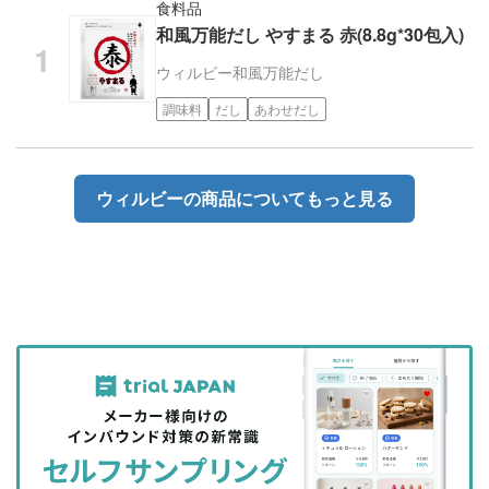
食料品
和風万能だし やすまる 赤(8.8g*30包入)
ウィルビー
和風万能だし
調味料
だし
あわせだし
ウィルビーの商品についてもっと見る