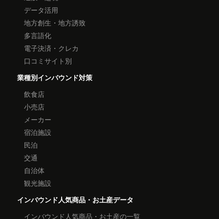
データ活用
地方創生・地方誘致
多言語化
電子決済・クレカ
口コミサイト別
業種別インバウンド対策
飲食店
小売店
メーカー
宿泊施設
民泊
交通
自治体
観光施設
インバウンド人気商品・お土産データ
インバウンド人気商品・お土産の一覧