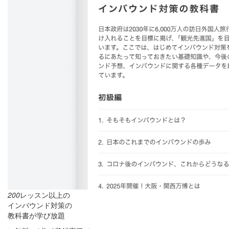
200
レッスン以上の
インバウンド対策の
教科書が学び放題