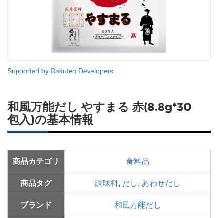
Supported by Rakuten Developers
和風万能だし やすまる 赤(8.8g*30
包入)の基本情報
商品カテゴリ
食料品
商品タグ
調味料
,
だし
,
あわせだし
ブランド
和風万能だし