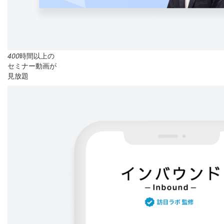
400
時間以上の
セミナー動画が
見放題