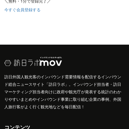
＼無料・1分で登録完了／
今すぐ会員登録する
訪日外国人観光客のインバウンド需要情報を配信するインバウン
ド総合ニュースサイト「訪日ラボ」。インバウンド担当者・訪日
マーケティング担当者向けに政府や観光庁が発表する統計のわか
りやすいまとめやインバウンド事業に取り組む企業の事例、外国
人旅行客がよく行く観光地などを毎日配信！
コンテンツ