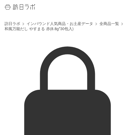
訪日ラボ
インバウンド人気商品・お土産データ
全商品一覧
和風万能だし やすまる 赤(8.8g*30包入)