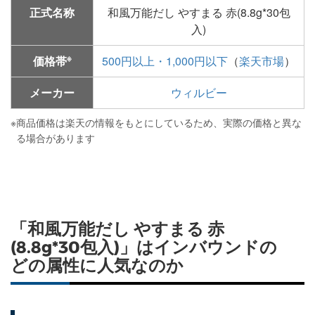
正式名称
和風万能だし やすまる 赤(8.8g*30包
入)
※
価格帯
500円以上・1,000円以下
（
楽天市場
）
メーカー
ウィルビー
※
商品価格は楽天の情報をもとにしているため、実際の価格と異な
る場合があります
「和風万能だし やすまる 赤
(8.8g*30包入)」はインバウンドの
どの属性に人気なのか