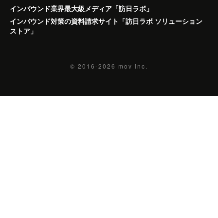
インバウンド業界最大級メディア「訪日ラボ」
インバウンド対策の資料請求サイト「訪日ラボ ソリューション
ストア」
© 2016-2026
mov inc.