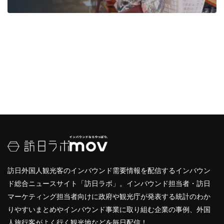
訪日外国人観光客のインバウンド需要情報を配信するインバウン
ド総合ニュースサイト「訪日ラボ」。インバウンド担当者・訪日
マーケティング担当者向けに政府や観光庁が発表する統計のわか
りやすいまとめやインバウンド事業に取り組む企業の事例、外国
人旅行客がよく行く観光地などを毎日配信！