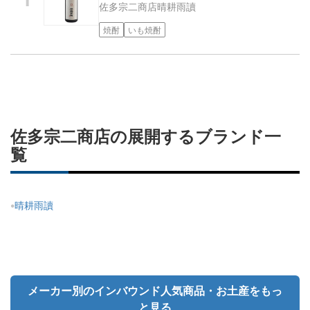
佐多宗二商店
晴耕雨讀
焼酎
いも焼酎
佐多宗二商店の展開するブランド一
覧
晴耕雨讀
メーカー別のインバウンド人気商品・お土産をもっ
と見る