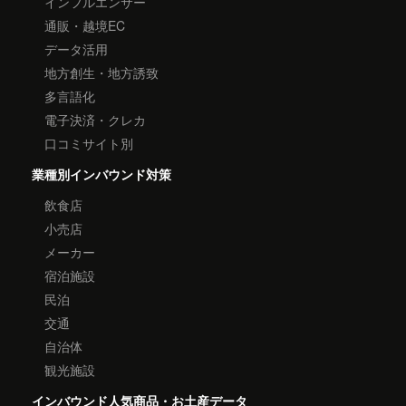
インフルエンサー
通販・越境EC
データ活用
地方創生・地方誘致
多言語化
電子決済・クレカ
口コミサイト別
業種別インバウンド対策
飲食店
小売店
メーカー
宿泊施設
民泊
交通
自治体
観光施設
インバウンド人気商品・お土産データ