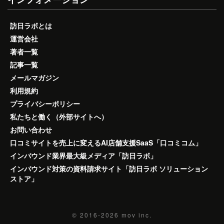
訪日ラボとは
運営会社
著者一覧
記事一覧
メールマガジン
利用規約
プライバシーポリシー
私たちと働く（外部サイトへ）
お問い合わせ
口コミサイトを売上に変えるAI店舗支援SaaS「口コミコム」
インバウンド業界最大級メディア「訪日ラボ」
インバウンド対策の資料請求サイト「訪日ラボ ソリューション
ストア」
© 2016-2026
mov inc.