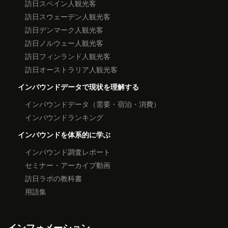
訪日スペイン人観光客
訪日スウェーデン人観光客
訪日デンマーク人観光客
訪日ノルウェー人観光客
訪日フィンランド人観光客
訪日オーストラリア人観光客
インバウンドデータで現状を理解する
インバウンドデータ（需要・宿泊・消費）
インバウンドランキング
インバウンドを体系的に学ぶ
インバウンド調査レポート
セミナー・アーカイブ動画
訪日ラボの教科書
用語集
インフォメーション