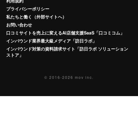
利用規約
プライバシーポリシー
私たちと働く（外部サイトへ）
お問い合わせ
口コミサイトを売上に変えるAI店舗支援SaaS「口コミコム」
インバウンド業界最大級メディア「訪日ラボ」
インバウンド対策の資料請求サイト「訪日ラボ ソリューション
ストア」
© 2016-2026
mov inc.