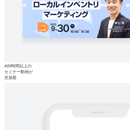
400
時間以上の
セミナー動画が
見放題