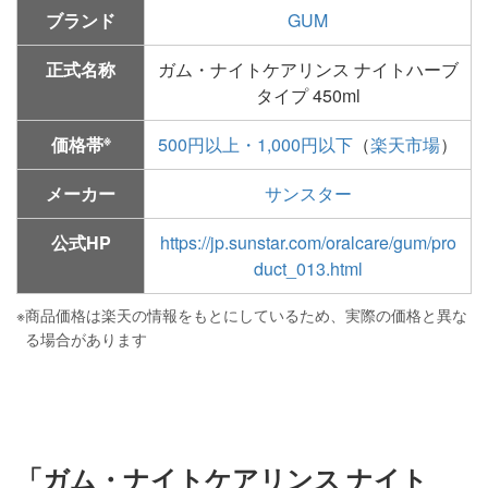
ブランド
GUM
正式名称
ガム・ナイトケアリンス ナイトハーブ
タイプ 450ml
※
価格帯
500円以上・1,000円以下
（
楽天市場
）
メーカー
サンスター
公式HP
https://jp.sunstar.com/oralcare/gum/pro
duct_013.html
※
商品価格は楽天の情報をもとにしているため、実際の価格と異な
る場合があります
「ガム・ナイトケアリンス ナイト