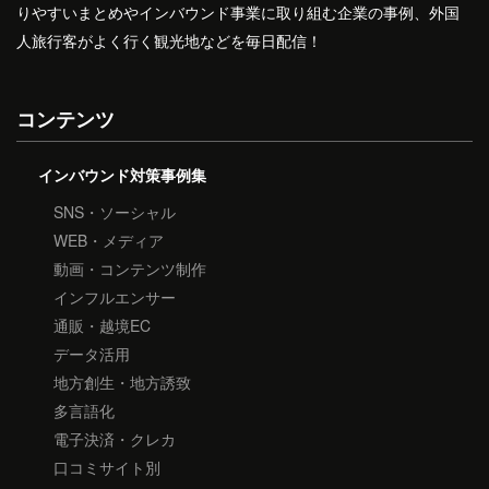
りやすいまとめやインバウンド事業に取り組む企業の事例、外国
人旅行客がよく行く観光地などを毎日配信！
コンテンツ
インバウンド対策事例集
SNS・ソーシャル
WEB・メディア
動画・コンテンツ制作
インフルエンサー
通販・越境EC
データ活用
地方創生・地方誘致
多言語化
電子決済・クレカ
口コミサイト別