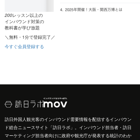
200
レッスン以上の
インバウンド対策の
教科書が学び放題
＼無料・1分で登録完了／
今すぐ会員登録する
訪日外国人観光客のインバウンド需要情報を配信するインバウン
ド総合ニュースサイト「訪日ラボ」。インバウンド担当者・訪日
マーケティング担当者向けに政府や観光庁が発表する統計のわか