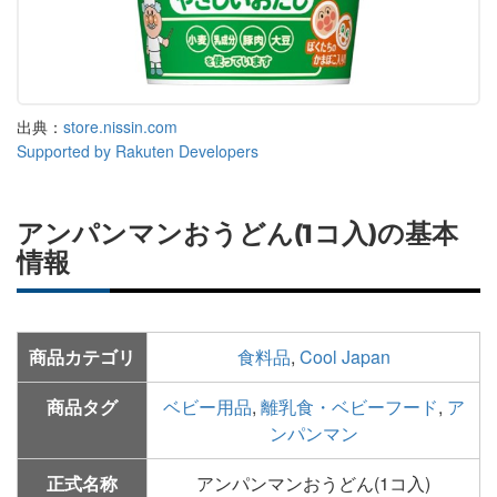
出典：
store.nissin.com
Supported by Rakuten Developers
アンパンマンおうどん(1コ入)の基本
情報
商品カテゴリ
食料品
,
Cool Japan
商品タグ
ベビー用品
,
離乳食・ベビーフード
,
ア
ンパンマン
正式名称
アンパンマンおうどん(1コ入)