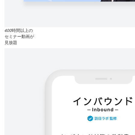
400
時間以上の
セミナー動画が
見放題