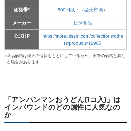
※
価格帯
500円以下
（
楽天市場
）
メーカー
日清食品
公式HP
https://store.nissin.com/collections/othe
rs/products/12965
※
商品価格は楽天の情報をもとにしているため、実際の価格と異な
る場合があります
「アンパンマンおうどん(1コ入)」は
インバウンドのどの属性に人気なの
か