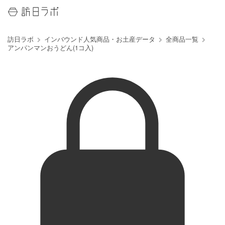
訪日ラボ
インバウンド人気商品・お土産データ
全商品一覧
アンパンマンおうどん(1コ入)