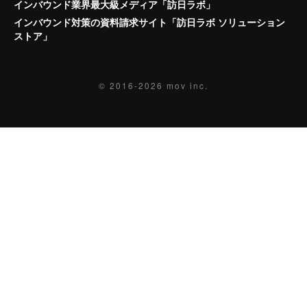
インバウンド業界最大級メディア「訪日ラボ」
インバウンド対策の資料請求サイト「訪日ラボ ソリューション
ストア」
© 2016-2026
mov inc.