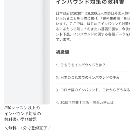
200
レッスン以上の
インバウンド対策の
教科書が学び放題
＼無料・1分で登録完了／