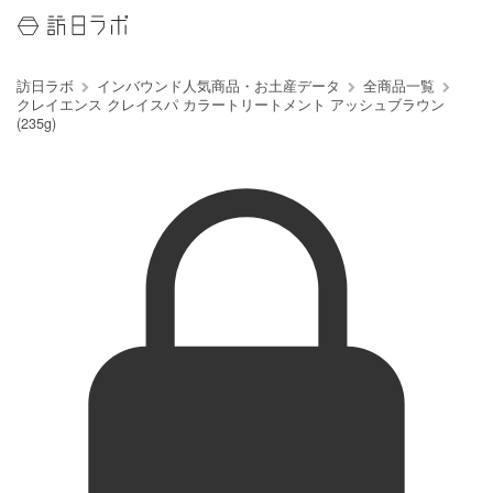
訪日ラボ
インバウンド人気商品・お土産データ
全商品一覧
クレイエンス クレイスパ カラートリートメント アッシュブラウン
(235g)