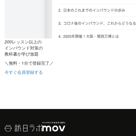
200
レッスン以上の
インバウンド対策の
教科書が学び放題
＼無料・1分で登録完了／
今すぐ会員登録する