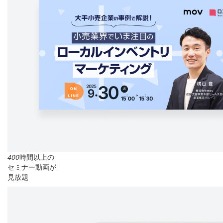
400
時間以上の
セミナー動画が
見放題