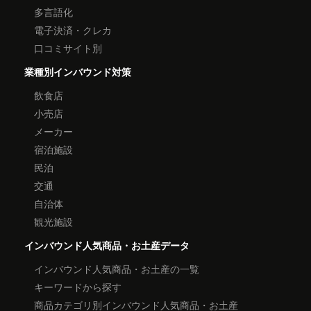
多言語化
電子決済・クレカ
口コミサイト別
業種別インバウンド対策
飲食店
小売店
メーカー
宿泊施設
民泊
交通
自治体
観光施設
インバウンド人気商品・お土産データ
インバウンド人気商品・お土産の一覧
キーワードから探す
商品カテゴリ別インバウンド人気商品・お土産